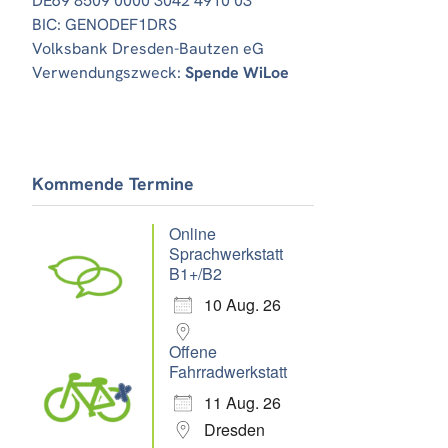
DE69 8509 0000 3042 4910 03
BIC: GENODEF1DRS
Volksbank Dresden-Bautzen eG
Verwendungszweck:
Spende WiLoe
Kommende Termine
Online
Sprachwerkstatt
B1+/B2
10 Aug. 26
Offene
Fahrradwerkstatt
11 Aug. 26
Dresden