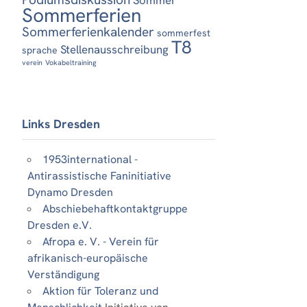
Sommerferien
Sommerferienkalender
sommerfest
T8
Stellenausschreibung
sprache
verein
Vokabeltraining
Links Dresden
1953international -
Antirassistische Faninitiative
Dynamo Dresden
Abschiebehaftkontaktgruppe
Dresden e.V.
Afropa e. V. - Verein für
afrikanisch-europäische
Verständigung
Aktion für Toleranz und