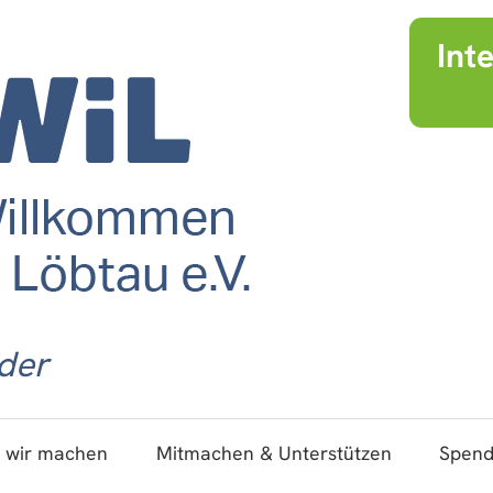
Int
der
 wir machen
Mitmachen & Unterstützen
Spen