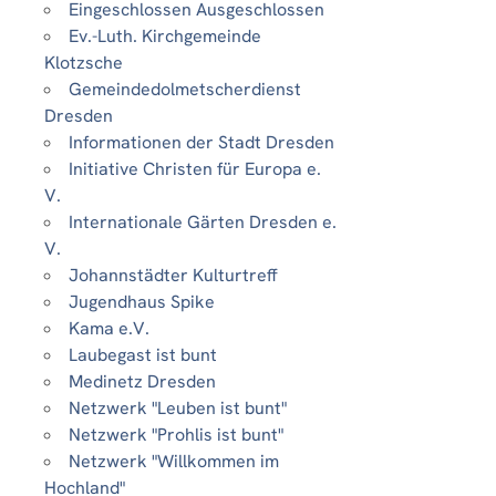
Eingeschlossen Ausgeschlossen
Ev.-Luth. Kirchgemeinde
Klotzsche
Gemeindedolmetscherdienst
Dresden
Informationen der Stadt Dresden
Initiative Christen für Europa e.
V.
Internationale Gärten Dresden e.
V.
Johannstädter Kulturtreff
Jugendhaus Spike
Kama e.V.
Laubegast ist bunt
Medinetz Dresden
Netzwerk "Leuben ist bunt"
Netzwerk "Prohlis ist bunt"
Netzwerk "Willkommen im
Hochland"