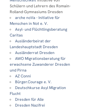
Menschlichkeit
Initiative von
Schülern und Lehrern des Romain-
Rolland-Gymnasiums Dresden
arche noVa - Initiative für
Menschen in Not e. V.
Asyl- und Flüchtlingsberatung
Caritas
Ausländerbeirat der
Landeshauptstadt Dresden
Ausländerrat Dresden
AWO Migrationsberatung für
erwachsene Zuwanderer Dresden
und Pirna
AZ Conni
Bürger.Courage e. V.
Deutschkurse Asyl Migration
Flucht
Dresden für Alle
Dresden Nazifrei