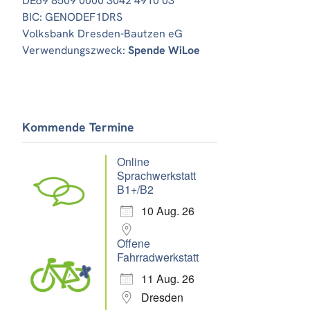
DE69 8509 0000 3042 4910 03
BIC: GENODEF1DRS
Volksbank Dresden-Bautzen eG
Verwendungszweck:
Spende WiLoe
Kommende Termine
Online
Sprachwerkstatt
B1+/B2
10 Aug. 26
Offene
Fahrradwerkstatt
11 Aug. 26
Dresden