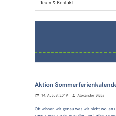
Team & Kontakt
Aktion Sommerferienkalender
14. August 2019
Alexander Bigga
Oft wissen wir genau was wir nicht wollen
sagen, was sie denn wollen und mögen – wo