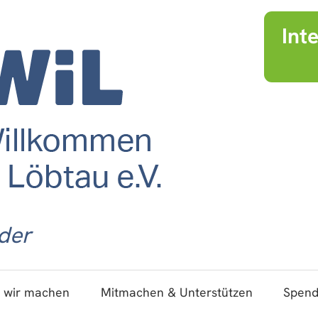
Int
der
 wir machen
Mitmachen & Unterstützen
Spen