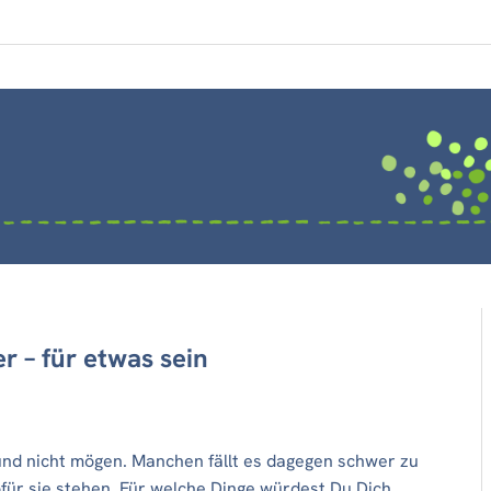
 – für etwas sein
 und nicht mögen. Manchen fällt es dagegen schwer zu
für sie stehen. Für welche Dinge würdest Du Dich