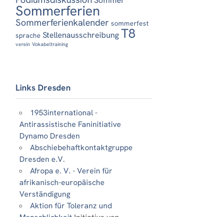
Sommerferien
Sommerferienkalender
sommerfest
T8
Stellenausschreibung
sprache
verein
Vokabeltraining
Links Dresden
1953international -
Antirassistische Faninitiative
Dynamo Dresden
Abschiebehaftkontaktgruppe
Dresden e.V.
Afropa e. V. - Verein für
afrikanisch-europäische
Verständigung
Aktion für Toleranz und