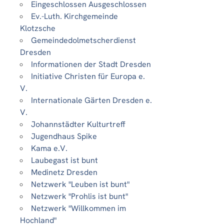
Eingeschlossen Ausgeschlossen
Ev.-Luth. Kirchgemeinde
Klotzsche
Gemeindedolmetscherdienst
Dresden
Informationen der Stadt Dresden
Initiative Christen für Europa e.
V.
Internationale Gärten Dresden e.
V.
Johannstädter Kulturtreff
Jugendhaus Spike
Kama e.V.
Laubegast ist bunt
Medinetz Dresden
Netzwerk "Leuben ist bunt"
Netzwerk "Prohlis ist bunt"
Netzwerk "Willkommen im
Hochland"