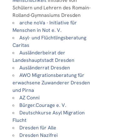
Menschlichkeit
Initiative von
Schülern und Lehrern des Romain-
Rolland-Gymnasiums Dresden
arche noVa - Initiative für
Menschen in Not e. V.
Asyl- und Flüchtlingsberatung
Caritas
Ausländerbeirat der
Landeshauptstadt Dresden
Ausländerrat Dresden
AWO Migrationsberatung für
erwachsene Zuwanderer Dresden
und Pirna
AZ Conni
Bürger.Courage e. V.
Deutschkurse Asyl Migration
Flucht
Dresden für Alle
Dresden Nazifrei