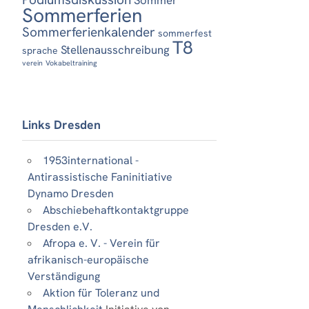
Sommerferien
Sommerferienkalender
sommerfest
T8
Stellenausschreibung
sprache
verein
Vokabeltraining
Links Dresden
1953international -
Antirassistische Faninitiative
Dynamo Dresden
Abschiebehaftkontaktgruppe
Dresden e.V.
Afropa e. V. - Verein für
afrikanisch-europäische
Verständigung
Aktion für Toleranz und