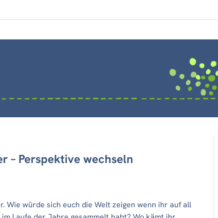
r – Perspektive wechseln
er. Wie würde sich euch die Welt zeigen wenn ihr auf all
hr im Laufe der Jahre gesammelt habt? Wo kämt ihr