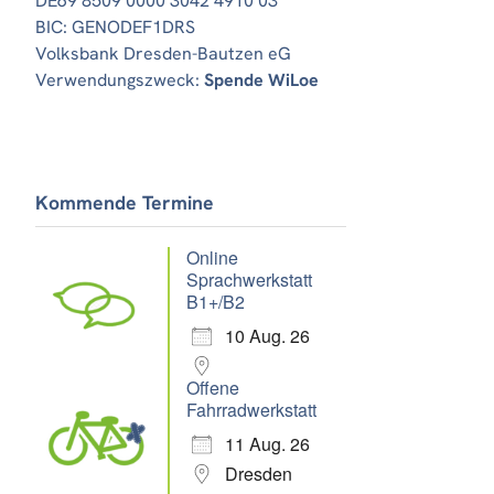
DE69 8509 0000 3042 4910 03
BIC: GENODEF1DRS
Volksbank Dresden-Bautzen eG
Verwendungszweck:
Spende WiLoe
Kommende Termine
Online
Sprachwerkstatt
B1+/B2
10 Aug. 26
Offene
Fahrradwerkstatt
11 Aug. 26
Dresden