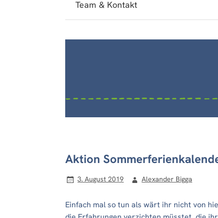
Team & Kontakt
Aktion Sommerferienkalende
3. August 2019
Alexander Bigga
Einfach mal so tun als wärt ihr nicht von hi
die Erfahrungen verzichten müsstet, die i