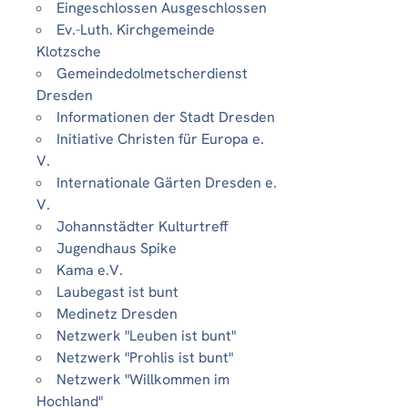
Eingeschlossen Ausgeschlossen
Ev.-Luth. Kirchgemeinde
Klotzsche
Gemeindedolmetscherdienst
Dresden
Informationen der Stadt Dresden
Initiative Christen für Europa e.
V.
Internationale Gärten Dresden e.
V.
Johannstädter Kulturtreff
Jugendhaus Spike
Kama e.V.
Laubegast ist bunt
Medinetz Dresden
Netzwerk "Leuben ist bunt"
Netzwerk "Prohlis ist bunt"
Netzwerk "Willkommen im
Hochland"