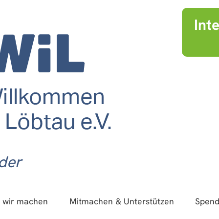
Int
der
 wir machen
Mitmachen & Unterstützen
Spen