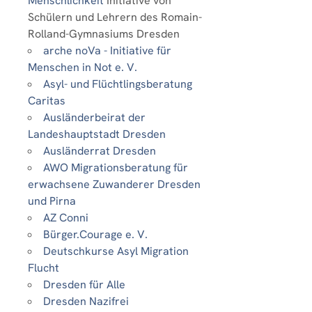
Menschlichkeit
Initiative von
Schülern und Lehrern des Romain-
Rolland-Gymnasiums Dresden
arche noVa - Initiative für
Menschen in Not e. V.
Asyl- und Flüchtlingsberatung
Caritas
Ausländerbeirat der
Landeshauptstadt Dresden
Ausländerrat Dresden
AWO Migrationsberatung für
erwachsene Zuwanderer Dresden
und Pirna
AZ Conni
Bürger.Courage e. V.
Deutschkurse Asyl Migration
Flucht
Dresden für Alle
Dresden Nazifrei