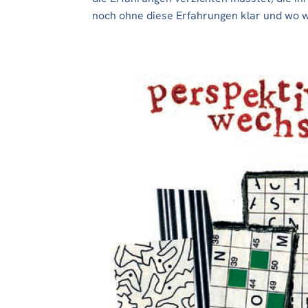
noch ohne diese Erfahrungen klar und wo 