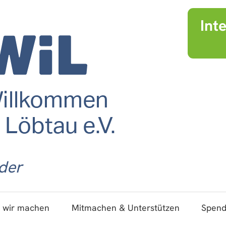
Int
der
 wir machen
Mitmachen & Unterstützen
Spen