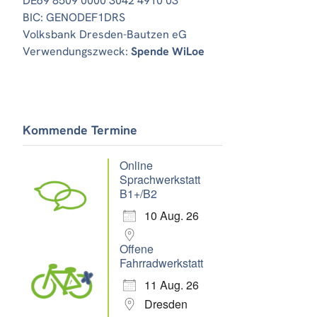
DE69 8509 0000 3042 4910 03
BIC: GENODEF1DRS
Volksbank Dresden-Bautzen eG
Verwendungszweck:
Spende WiLoe
Kommende Termine
Online
Sprachwerkstatt
B1+/B2
10 Aug. 26
Offene
Fahrradwerkstatt
11 Aug. 26
Dresden