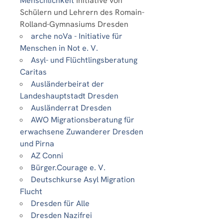
Menschlichkeit
Initiative von
Schülern und Lehrern des Romain-
Rolland-Gymnasiums Dresden
arche noVa - Initiative für
Menschen in Not e. V.
Asyl- und Flüchtlingsberatung
Caritas
Ausländerbeirat der
Landeshauptstadt Dresden
Ausländerrat Dresden
AWO Migrationsberatung für
erwachsene Zuwanderer Dresden
und Pirna
AZ Conni
Bürger.Courage e. V.
Deutschkurse Asyl Migration
Flucht
Dresden für Alle
Dresden Nazifrei