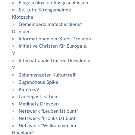
Eingeschlossen Ausgeschlossen
Ev.-Luth. Kirchgemeinde
Klotzsche
Gemeindedolmetscherdienst
Dresden
Informationen der Stadt Dresden
Initiative Christen für Europa e.
V.
Internationale Gärten Dresden e.
V.
Johannstädter Kulturtreff
Jugendhaus Spike
Kama e.V.
Laubegast ist bunt
Medinetz Dresden
Netzwerk "Leuben ist bunt"
Netzwerk "Prohlis ist bunt"
Netzwerk "Willkommen im
Hochland"