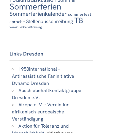
Sommerferien
Sommerferienkalender
sommerfest
T8
Stellenausschreibung
sprache
verein
Vokabeltraining
Links Dresden
1953international -
Antirassistische Faninitiative
Dynamo Dresden
Abschiebehaftkontaktgruppe
Dresden e.V.
Afropa e. V. - Verein für
afrikanisch-europäische
Verständigung
Aktion für Toleranz und