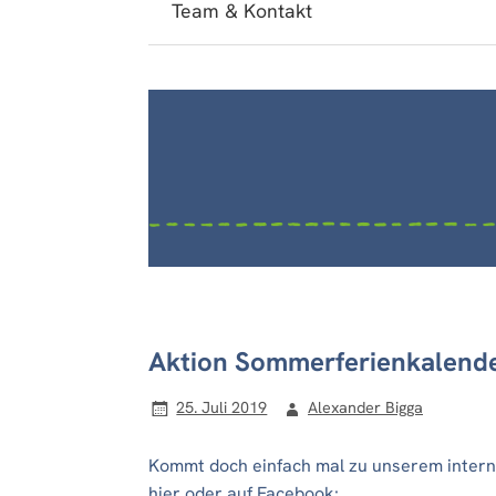
Team & Kontakt
Aktion Sommerferienkalende
25. Juli 2019
Alexander Bigga
Kommt doch einfach mal zu unserem intern
hier
oder auf
Facebook
: