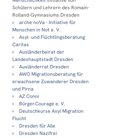
Menschlichkeit
Initiative von
Schülern und Lehrern des Romain-
Rolland-Gymnasiums Dresden
arche noVa - Initiative für
Menschen in Not e. V.
Asyl- und Flüchtlingsberatung
Caritas
Ausländerbeirat der
Landeshauptstadt Dresden
Ausländerrat Dresden
AWO Migrationsberatung für
erwachsene Zuwanderer Dresden
und Pirna
AZ Conni
Bürger.Courage e. V.
Deutschkurse Asyl Migration
Flucht
Dresden für Alle
Dresden Nazifrei