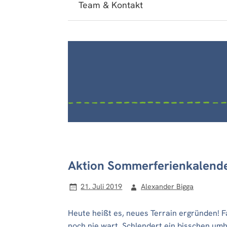
Team & Kontakt
Aktion Sommerferienkalender
21. Juli 2019
Alexander Bigga
Heute heißt es, neues Terrain ergründen! Fa
noch nie wart. Schlendert ein bisschen umhe