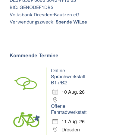
DE69 8509 0000 3042 4910 03
BIC: GENODEF1DRS
Volksbank Dresden-Bautzen eG
Verwendungszweck:
Spende WiLoe
Kommende Termine
Online
Sprachwerkstatt
B1+/B2
10 Aug. 26
Offene
Fahrradwerkstatt
11 Aug. 26
Dresden