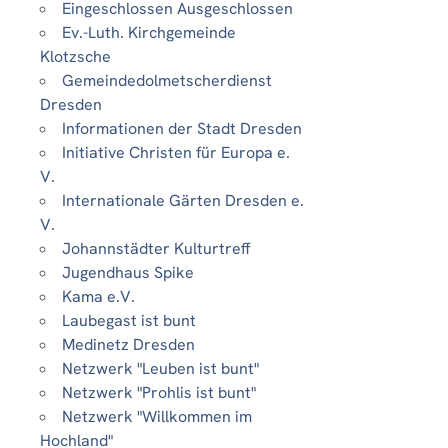
Eingeschlossen Ausgeschlossen
Ev.-Luth. Kirchgemeinde
Klotzsche
Gemeindedolmetscherdienst
Dresden
Informationen der Stadt Dresden
Initiative Christen für Europa e.
V.
Internationale Gärten Dresden e.
V.
Johannstädter Kulturtreff
Jugendhaus Spike
Kama e.V.
Laubegast ist bunt
Medinetz Dresden
Netzwerk "Leuben ist bunt"
Netzwerk "Prohlis ist bunt"
Netzwerk "Willkommen im
Hochland"