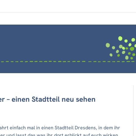
 – einen Stadtteil neu sehen
hrt einfach mal in einen Stadtteil Dresdens, in dem ihr
r und lasst das was ihr dort erblickt auf euch wirken.