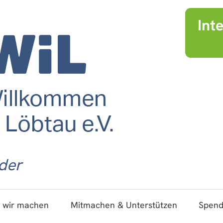
Int
der
 wir machen
Mitmachen & Unterstützen
Spen