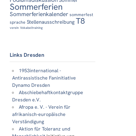
Sommerferien
Sommerferienkalender
sommerfest
T8
Stellenausschreibung
sprache
verein
Vokabeltraining
Links Dresden
1953international -
Antirassistische Faninitiative
Dynamo Dresden
Abschiebehaftkontaktgruppe
Dresden e.V.
Afropa e. V. - Verein für
afrikanisch-europäische
Verständigung
Aktion für Toleranz und