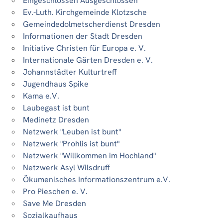
Eingeschlossen Ausgeschlossen
Ev.-Luth. Kirchgemeinde Klotzsche
Gemeindedolmetscherdienst Dresden
Informationen der Stadt Dresden
Initiative Christen für Europa e. V.
Internationale Gärten Dresden e. V.
Johannstädter Kulturtreff
Jugendhaus Spike
Kama e.V.
Laubegast ist bunt
Medinetz Dresden
Netzwerk "Leuben ist bunt"
Netzwerk "Prohlis ist bunt"
Netzwerk "Willkommen im Hochland"
Netzwerk Asyl Wilsdruff
Ökumenisches Informationszentrum e.V.
Pro Pieschen e. V.
Save Me Dresden
Sozialkaufhaus