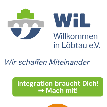
Wir schaffen Miteinander
Integration braucht Dich!
➟ Mach mit!