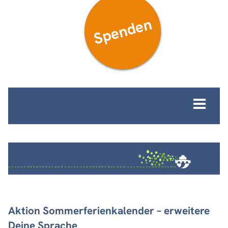
Spenden
MENÜ
Aktion Sommerferienkalender – erweitere
Deine Sprache