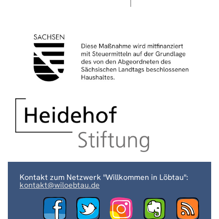
Kontakt zum Netzwerk "Willkommen in Löbtau":
kontakt@wiloebtau.de