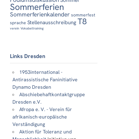
Sommerferien
Sommerferienkalender
sommerfest
T8
Stellenausschreibung
sprache
verein
Vokabeltraining
Links Dresden
1953international -
Antirassistische Faninitiative
Dynamo Dresden
Abschiebehaftkontaktgruppe
Dresden e.V.
Afropa e. V. - Verein für
afrikanisch-europäische
Verständigung
Aktion für Toleranz und