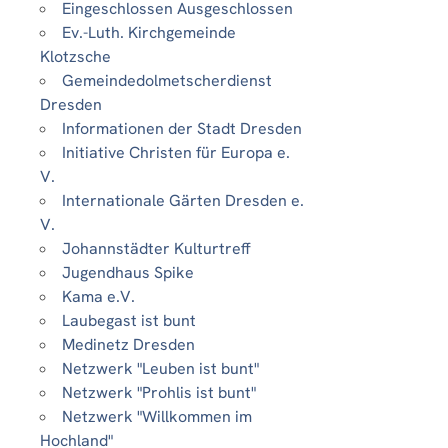
Eingeschlossen Ausgeschlossen
Ev.-Luth. Kirchgemeinde
Klotzsche
Gemeindedolmetscherdienst
Dresden
Informationen der Stadt Dresden
Initiative Christen für Europa e.
V.
Internationale Gärten Dresden e.
V.
Johannstädter Kulturtreff
Jugendhaus Spike
Kama e.V.
Laubegast ist bunt
Medinetz Dresden
Netzwerk "Leuben ist bunt"
Netzwerk "Prohlis ist bunt"
Netzwerk "Willkommen im
Hochland"