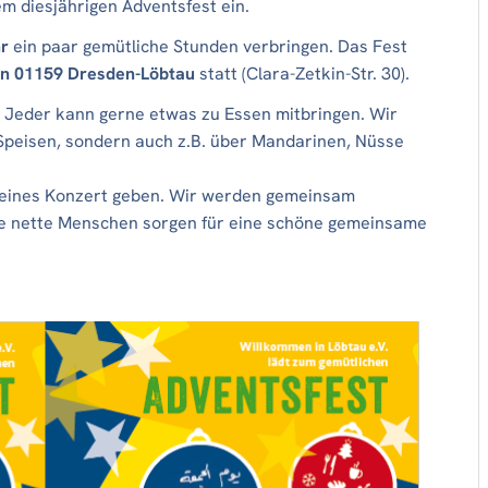
m diesjährigen Adventsfest ein.
r
ein paar gemütliche Stunden verbringen. Das Fest
 in 01159 Dresden-Löbtau
statt (Clara-Zetkin-Str. 30).
& Jeder kann gerne etwas zu Essen mitbringen. Wir
Speisen, sondern auch z.B. über Mandarinen, Nüsse
leines Konzert geben. Wir werden gemeinsam
ele nette Menschen sorgen für eine schöne gemeinsame