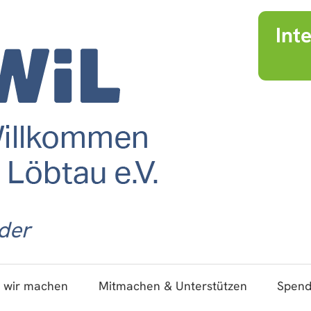
Int
der
 wir machen
Mitmachen & Unterstützen
Spen