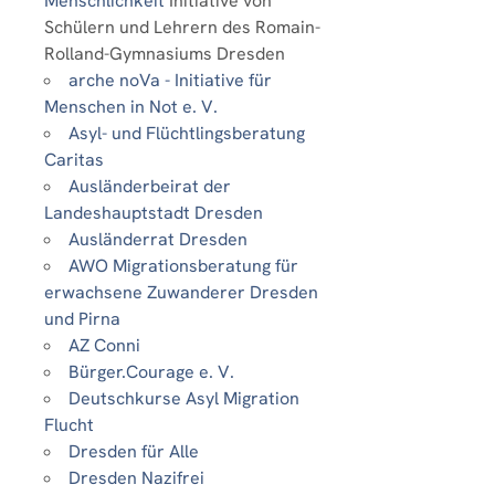
Menschlichkeit
Initiative von
Schülern und Lehrern des Romain-
Rolland-Gymnasiums Dresden
arche noVa - Initiative für
Menschen in Not e. V.
Asyl- und Flüchtlingsberatung
Caritas
Ausländerbeirat der
Landeshauptstadt Dresden
Ausländerrat Dresden
AWO Migrationsberatung für
erwachsene Zuwanderer Dresden
und Pirna
AZ Conni
Bürger.Courage e. V.
Deutschkurse Asyl Migration
Flucht
Dresden für Alle
Dresden Nazifrei