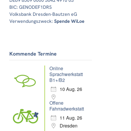
DE69 8509 0000 3042 4910 03
BIC: GENODEF1DRS
Volksbank Dresden-Bautzen eG
Verwendungszweck:
Spende WiLoe
Kommende Termine
Online
Sprachwerkstatt
B1+/B2
10 Aug. 26
Offene
Fahrradwerkstatt
11 Aug. 26
Dresden