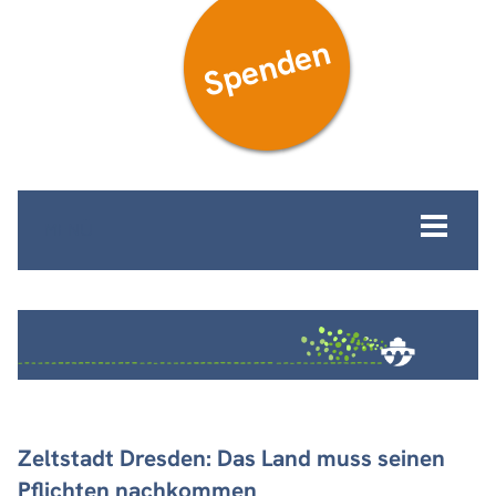
Spenden
MENÜ
Zeltstadt Dresden: Das Land muss seinen
Pflichten nachkommen