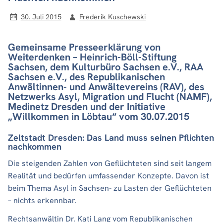
30. Juli 2015
Frederik Kuschewski
Gemeinsame Presseerklärung von
Weiterdenken – Heinrich-Böll-Stiftung
Sachsen, dem Kulturbüro Sachsen e.V., RAA
Sachsen e.V., des Republikanischen
Anwältinnen- und Anwältevereins (RAV), des
Netzwerks Asyl, Migration und Flucht (NAMF),
Medinetz Dresden und der Initiative
„Willkommen in Löbtau“ vom 30.07.2015
Zeltstadt Dresden: Das Land muss seinen Pflichten
nachkommen
Die steigenden Zahlen von Geflüchteten sind seit langem
Realität und bedürfen umfassender Konzepte. Davon ist
beim Thema Asyl in Sachsen- zu Lasten der Geflüchteten
– nichts erkennbar.
Rechtsanwältin Dr. Kati Lang vom Republikanischen