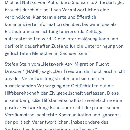
Michael Nattke vom Kulturbüro Sachsen e.V. fordert: „Es
braucht durch die politisch Verantwortlichen eine
verbindliche, klar terminierte und öffentlich
kommunizierte Information darüber, bis wann das als
Erstaufnahmeeinrichtung fungierende Zeltlager
aufrechterhalten wird. Diese Interimslösung kann und
darf kein dauerhafter Zustand für die Unterbringung von
geflüchteten Menschen in Sachsen sein.“
Stefan Stein vom „Netzwerk Asyl Migration Flucht
Dresden“ (NAMF) sagt: „Der Freistaat darf sich auch nicht
aus der Verantwortung stehlen und sich bei der
ausreichenden Versorgung der Geflüchteten auf die
Hilfsbereitschaft der Zivilgesellschaft verlassen. Diese
erkennbar große Hilfsbereitschaft ist zweifelsohne eine
positive Entwicklung- kann aber nicht die planerischen
Versäumnisse, schlechte Kommunikation und Ignoranz
der politisch Verantwortlichen, insbesondere des
Sächsischen Innenministeriums, auffangen.“