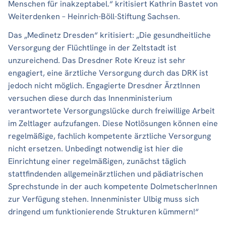
Menschen für inakzeptabel.“ kritisiert Kathrin Bastet von
Weiterdenken – Heinrich-Böll-Stiftung Sachsen.
Das „Medinetz Dresden“ kritisiert: „Die gesundheitliche
Versorgung der Flüchtlinge in der Zeltstadt ist
unzureichend. Das Dresdner Rote Kreuz ist sehr
engagiert, eine ärztliche Versorgung durch das DRK ist
jedoch nicht möglich. Engagierte Dresdner ÄrztInnen
versuchen diese durch das Innenministerium
verantwortete Versorgungslücke durch freiwillige Arbeit
im Zeltlager aufzufangen. Diese Notlösungen können eine
regelmäßige, fachlich kompetente ärztliche Versorgung
nicht ersetzen. Unbedingt notwendig ist hier die
Einrichtung einer regelmäßigen, zunächst täglich
stattfindenden allgemeinärztlichen und pädiatrischen
Sprechstunde in der auch kompetente DolmetscherInnen
zur Verfügung stehen. Innenminister Ulbig muss sich
dringend um funktionierende Strukturen kümmern!“