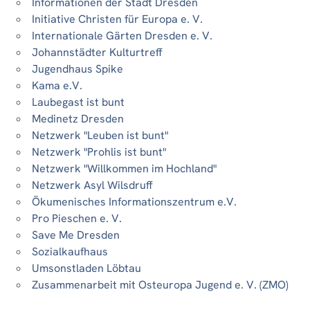
Informationen der Stadt Dresden
Initiative Christen für Europa e. V.
Internationale Gärten Dresden e. V.
Johannstädter Kulturtreff
Jugendhaus Spike
Kama e.V.
Laubegast ist bunt
Medinetz Dresden
Netzwerk "Leuben ist bunt"
Netzwerk "Prohlis ist bunt"
Netzwerk "Willkommen im Hochland"
Netzwerk Asyl Wilsdruff
Ökumenisches Informationszentrum e.V.
Pro Pieschen e. V.
Save Me Dresden
Sozialkaufhaus
Umsonstladen Löbtau
Zusammenarbeit mit Osteuropa Jugend e. V. (ZMO)