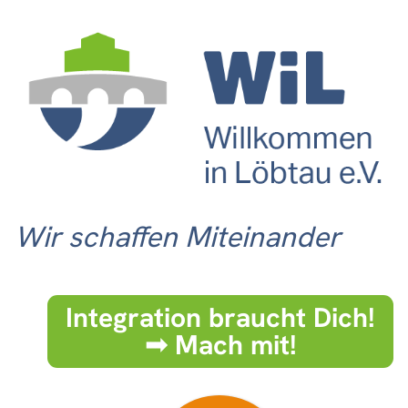
Wir schaffen Miteinander
Integration braucht Dich!
➟ Mach mit!