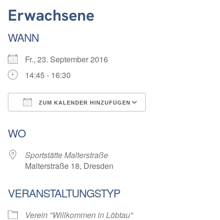
Erwachsene
WANN
Fr., 23. September 2016
14:45 - 16:30
ZUM KALENDER HINZUFÜGEN
ICS herunterladen
Google Kalender
WO
Sportstätte Malterstraße
Malterstraße 18, Dresden
VERANSTALTUNGSTYP
Verein "Willkommen in Löbtau"