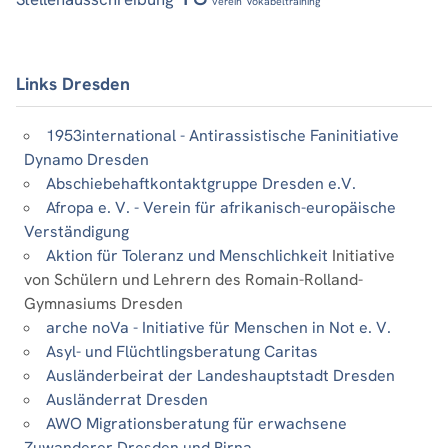
verein
Vokabeltraining
Links Dresden
1953international - Antirassistische Faninitiative
Dynamo Dresden
Abschiebehaftkontaktgruppe Dresden e.V.
Afropa e. V. - Verein für afrikanisch-europäische
Verständigung
Aktion für Toleranz und Menschlichkeit
Initiative
von Schülern und Lehrern des Romain-Rolland-
Gymnasiums Dresden
arche noVa - Initiative für Menschen in Not e. V.
Asyl- und Flüchtlingsberatung Caritas
Ausländerbeirat der Landeshauptstadt Dresden
Ausländerrat Dresden
AWO Migrationsberatung für erwachsene
Zuwanderer Dresden und Pirna