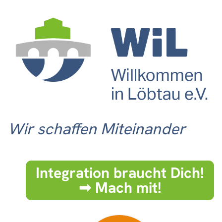
Wir schaffen Miteinander
Integration braucht Dich!
➟ Mach mit!