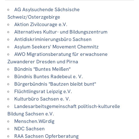
AG Asylsuchende Sächsische
Schweiz/Osterzgebirge
Aktion Zivilcourage e.V.
Alternatives Kultur- und Bildungszentrum
Antidiskriminierungsbüro Sachsen
Asylum Seekers' Movement Chemnitz
AWO Migrationsberatung für erwachsene
Zuwanderer Dresden und Pirna
Bündnis "Buntes Meißen"
Bündnis Buntes Radebeul e. V.
Bürgerbündnis "Bautzen bleibt bunt"
Flüchtlingsrat Leipzig e.V.
Kulturbüro Sachsen e. V.
Landesarbeitsgemeinschaft politisch-kulturelle
Bildung Sachsen e.V.
Menschen.Würdig
NDC Sachsen
RAA Sachsen Opferberatung