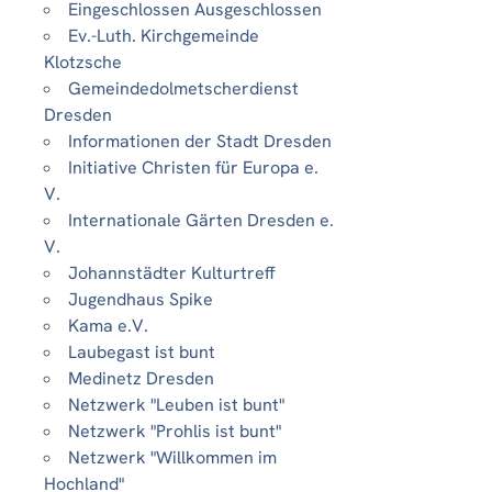
Eingeschlossen Ausgeschlossen
Ev.-Luth. Kirchgemeinde
Klotzsche
Gemeindedolmetscherdienst
Dresden
Informationen der Stadt Dresden
Initiative Christen für Europa e.
V.
Internationale Gärten Dresden e.
V.
Johannstädter Kulturtreff
Jugendhaus Spike
Kama e.V.
Laubegast ist bunt
Medinetz Dresden
Netzwerk "Leuben ist bunt"
Netzwerk "Prohlis ist bunt"
Netzwerk "Willkommen im
Hochland"