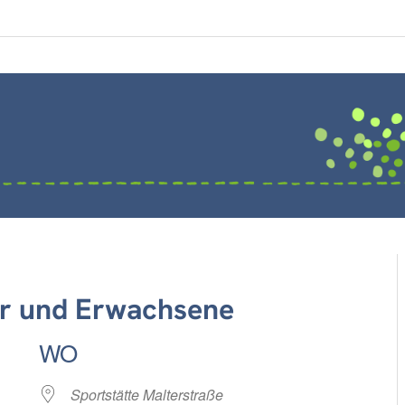
der und Erwachsene
WO
Sportstätte Malterstraße