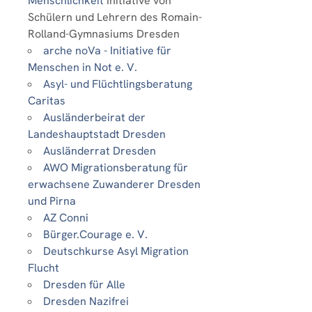
Menschlichkeit
Initiative von
Schülern und Lehrern des Romain-
Rolland-Gymnasiums Dresden
arche noVa - Initiative für
Menschen in Not e. V.
Asyl- und Flüchtlingsberatung
Caritas
Ausländerbeirat der
Landeshauptstadt Dresden
Ausländerrat Dresden
AWO Migrationsberatung für
erwachsene Zuwanderer Dresden
und Pirna
AZ Conni
Bürger.Courage e. V.
Deutschkurse Asyl Migration
Flucht
Dresden für Alle
Dresden Nazifrei