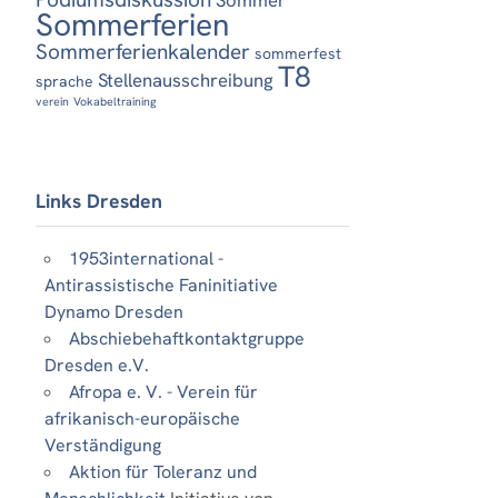
Sommerferien
Sommerferienkalender
sommerfest
T8
Stellenausschreibung
sprache
verein
Vokabeltraining
Links Dresden
1953international -
Antirassistische Faninitiative
Dynamo Dresden
Abschiebehaftkontaktgruppe
Dresden e.V.
Afropa e. V. - Verein für
afrikanisch-europäische
Verständigung
Aktion für Toleranz und