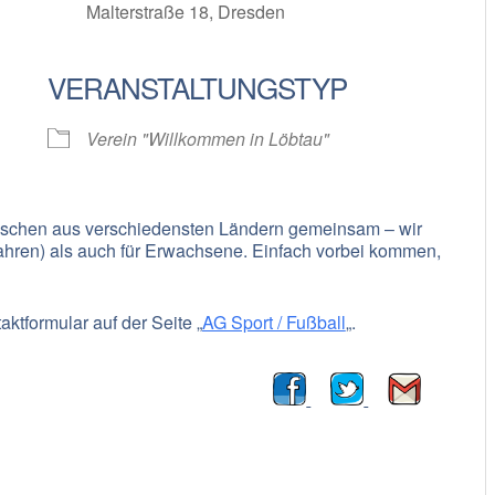
Malterstraße 18, Dresden
VERANSTALTUNGSTYP
oogle Kalender
iCalendar
Verein "Willkommen in Löbtau"
enschen aus verschiedensten Ländern gemeinsam – wir
Jahren) als auch für Erwachsene. Einfach vorbei kommen,
ktformular auf der Seite „
AG Sport / Fußball
„.