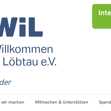
Int
der
 wir machen
Mitmachen & Unterstützen
Spen