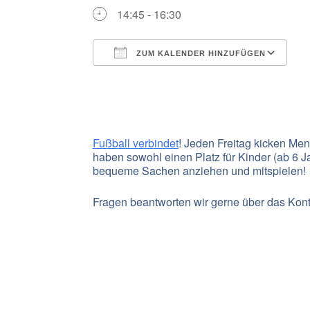
14:45 - 16:30
ZUM KALENDER HINZUFÜGEN
ICS herunterladen
G
Fußball verbindet
! Jeden Freitag kicken M
haben sowohl einen Platz für Kinder (ab 6 
bequeme Sachen anziehen und mitspielen!
Fragen beantworten wir gerne über das Konta