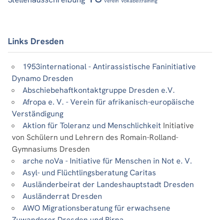
verein
Vokabeltraining
Links Dresden
1953international - Antirassistische Faninitiative
Dynamo Dresden
Abschiebehaftkontaktgruppe Dresden e.V.
Afropa e. V. - Verein für afrikanisch-europäische
Verständigung
Aktion für Toleranz und Menschlichkeit
Initiative
von Schülern und Lehrern des Romain-Rolland-
Gymnasiums Dresden
arche noVa - Initiative für Menschen in Not e. V.
Asyl- und Flüchtlingsberatung Caritas
Ausländerbeirat der Landeshauptstadt Dresden
Ausländerrat Dresden
AWO Migrationsberatung für erwachsene
Zuwanderer Dresden und Pirna