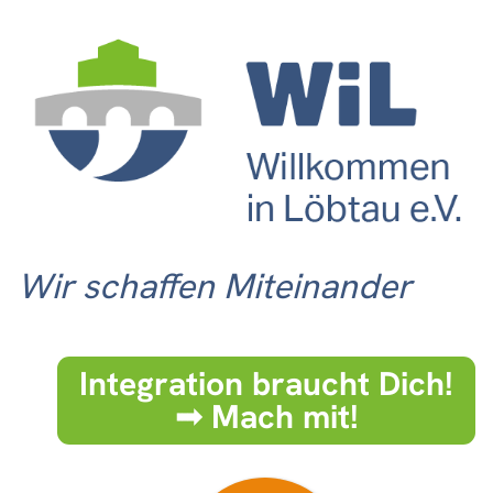
Wir schaffen Miteinander
Integration braucht Dich!
➟ Mach mit!