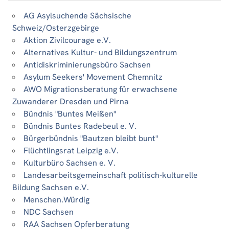
AG Asylsuchende Sächsische
Schweiz/Osterzgebirge
Aktion Zivilcourage e.V.
Alternatives Kultur- und Bildungszentrum
Antidiskriminierungsbüro Sachsen
Asylum Seekers' Movement Chemnitz
AWO Migrationsberatung für erwachsene
Zuwanderer Dresden und Pirna
Bündnis "Buntes Meißen"
Bündnis Buntes Radebeul e. V.
Bürgerbündnis "Bautzen bleibt bunt"
Flüchtlingsrat Leipzig e.V.
Kulturbüro Sachsen e. V.
Landesarbeitsgemeinschaft politisch-kulturelle
Bildung Sachsen e.V.
Menschen.Würdig
NDC Sachsen
RAA Sachsen Opferberatung