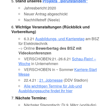
Stand unseres
Projekts „Berufstandem“
Jahresbericht 2020
Neuer Antrag abgeschickt
Nachhilfetreff (Neele)
Wichtige Veranstaltungen (Rückblick und
Vorbereitung)
6.3.21
Ausbildungs- und Karrieretag
am BSZ
für Elektrotechnik
–> Online
Bewerbertag des BSZ mit
Videokonferenzen
VERSCHOBEN:21.-26.6.21
Schau-Rein! –
Woche
in Unternehmen
VERSCHOBEN in ~ Sommer
Karriere-Start
Messe
22.4.21 :
21. Jobmesse
(DDV Stadion)
Alle wichtigen Termine für Job-und
Ausbildungssuche findet Ihr hier
Nächste Termine:
Nächster Stammtisch: Di 9. März (vorläufig)