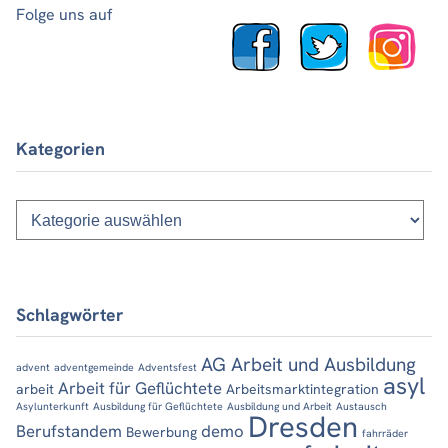
Folge uns auf
Kategorien
Kategorien
Schlagwörter
AG Arbeit und Ausbildung
advent
adventgemeinde
Adventsfest
asyl
Arbeit für Geflüchtete
arbeit
Arbeitsmarktintegration
Asylunterkunft
Ausbildung für Geflüchtete
Ausbildung und Arbeit
Austausch
Dresden
Berufstandem
demo
Bewerbung
fahrräder