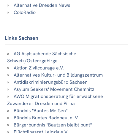
Alternative Dresden News
ColoRadio
Links Sachsen
AG Asylsuchende Sächsische
Schweiz/Osterzgebirge
Aktion Zivilcourage e.V.
Alternatives Kultur- und Bildungszentrum
Antidiskriminierungsbüro Sachsen
Asylum Seekers' Movement Chemnitz
AWO Migrationsberatung für erwachsene
Zuwanderer Dresden und Pirna
Bündnis "Buntes Meißen"
Bündnis Buntes Radebeul e. V.
Bürgerbündnis "Bautzen bleibt bunt"
Flüchtlingsrat Leipzig e.V.