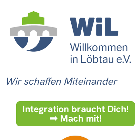
Wir schaffen Miteinander
Integration braucht Dich!
➟ Mach mit!