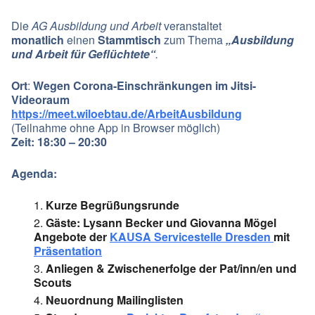
Die
AG Ausbildung und Arbeit
veranstaltet
monatlich
einen
Stammtisch
zum Thema
„Ausbildung
und Arbeit für Geflüchtete“
.
Ort
:
Wegen Corona-Einschränkungen im Jitsi-
Videoraum
https://meet.wiloebtau.de/ArbeitAusbildung
(Teilnahme ohne App in Browser möglich)
Zeit: 18:30 – 20:30
Agenda:
Kurze Begrüßungsrunde
Gäste: Lysann Becker und Giovanna Mögel
Angebote der
KAUSA Servicestelle Dresden
mit
Präsentation
Anliegen & Zwischenerfolge der Pat/inn/en und
Scouts
Neuordnung Mailinglisten