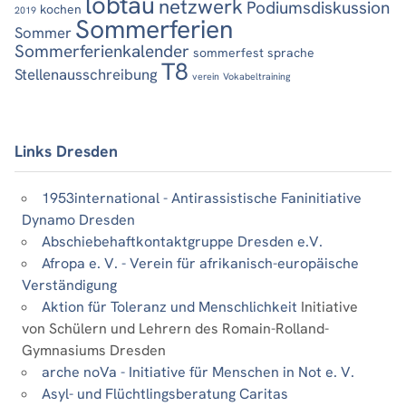
löbtau
netzwerk
Podiumsdiskussion
kochen
2019
Sommerferien
Sommer
Sommerferienkalender
sommerfest
sprache
T8
Stellenausschreibung
verein
Vokabeltraining
Links Dresden
1953international - Antirassistische Faninitiative
Dynamo Dresden
Abschiebehaftkontaktgruppe Dresden e.V.
Afropa e. V. - Verein für afrikanisch-europäische
Verständigung
Aktion für Toleranz und Menschlichkeit
Initiative
von Schülern und Lehrern des Romain-Rolland-
Gymnasiums Dresden
arche noVa - Initiative für Menschen in Not e. V.
Asyl- und Flüchtlingsberatung Caritas