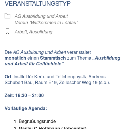
VERANSTALTUNGSTYP
AG Ausbildung und Arbeit
Verein "Willkommen in Löbtau"
Arbeit
,
Ausbildung
Die
AG Ausbildung und Arbeit
veranstaltet
monatlich
einen
Stammtisch
zum Thema
„Ausbildung
und Arbeit für Geflüchtete“
.
Ort
: Institut für Kern- und Teilchenphysik, Andreas
Schubert Bau, Raum E19, Zellescher Weg 19 (s.o.).
Zeit: 18:30 – 21:00
Vorläufige Agenda:
Begrüßungsrunde
Gäste: C.Hoffmann (Jobcenter)