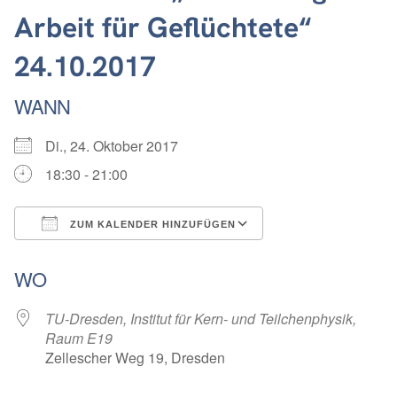
Arbeit für Geflüchtete“
24.10.2017
WANN
Di., 24. Oktober 2017
18:30 - 21:00
ZUM KALENDER HINZUFÜGEN
ICS herunterladen
Google Kalender
WO
TU-Dresden, Institut für Kern- und Teilchenphysik,
Raum E19
Zellescher Weg 19, Dresden