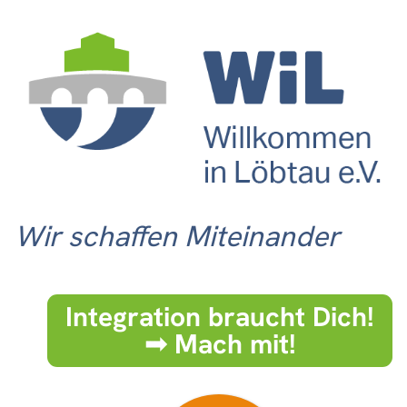
Wir schaffen Miteinander
Integration braucht Dich!
➟ Mach mit!