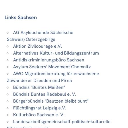
Links Sachsen
AG Asylsuchende Sächsische
Schweiz/Osterzgebirge
Aktion Zivilcourage e.V.
Alternatives Kultur- und Bildungszentrum
Antidiskriminierungsbüro Sachsen
Asylum Seekers' Movement Chemnitz
AWO Migrationsberatung für erwachsene
Zuwanderer Dresden und Pirna
Bündnis "Buntes Meißen"
Bündnis Buntes Radebeul e. V.
Bürgerbündnis "Bautzen bleibt bunt"
Flüchtlingsrat Leipzig e.V.
Kulturbüro Sachsen e. V.
Landesarbeitsgemeinschaft politisch-kulturelle