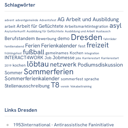
Schlagwörter
AG Arbeit und Ausbildung
advent
adventgemeinde
Adventsfest
asyl
Arbeit für Geflüchtete
arbeit
Arbeitsmarktintegration
Asylunterkunft
Ausbildung für Geflüchtete
Ausbildung und Arbeit
Austausch
Dresden
Berufstandem
demo
Bewerbung
fahrräder
freizeit
Ferien
Ferienkalender
fest
familienabend
fußball
gemeinames Kochen
frühlingsfest
integration
INTERACT4WORK
Jobmesse
Job
jobs
Karrierestart
Karrierestart
löbtau
netzwerk
Podiumsdiskussion
kochen
2019
Sommerferien
Sommer
Sommerferienkalender
sommerfest
sprache
T8
Stellenausschreibung
verein
Vokabeltraining
Links Dresden
1953international - Antirassistische Faninitiative