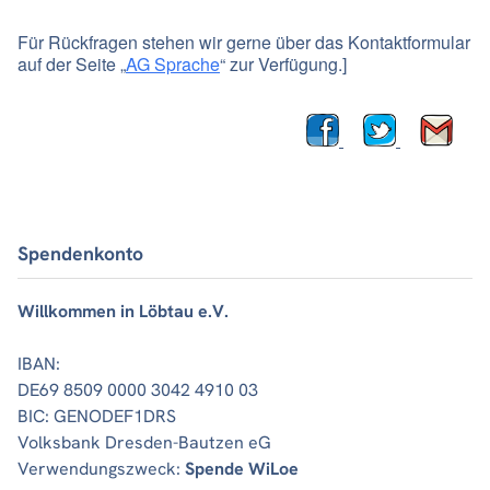
Für Rückfragen stehen wir gerne über das Kontaktformular
auf der Seite „
AG Sprache
“ zur Verfügung.]
Spendenkonto
Willkommen in Löbtau e.V.
IBAN:
DE69 8509 0000 3042 4910 03
BIC: GENODEF1DRS
Volksbank Dresden-Bautzen eG
Verwendungszweck:
Spende WiLoe