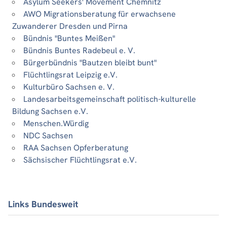
Asylum Seekers' Movement Chemnitz
AWO Migrationsberatung für erwachsene
Zuwanderer Dresden und Pirna
Bündnis "Buntes Meißen"
Bündnis Buntes Radebeul e. V.
Bürgerbündnis "Bautzen bleibt bunt"
Flüchtlingsrat Leipzig e.V.
Kulturbüro Sachsen e. V.
Landesarbeitsgemeinschaft politisch-kulturelle
Bildung Sachsen e.V.
Menschen.Würdig
NDC Sachsen
RAA Sachsen Opferberatung
Sächsischer Flüchtlingsrat e.V.
Links Bundesweit