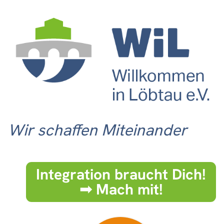
Wir schaffen Miteinander
Integration braucht Dich!
➟ Mach mit!