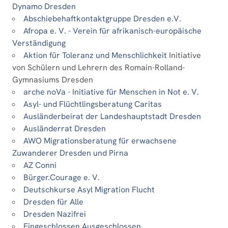
Dynamo Dresden
Abschiebehaftkontaktgruppe Dresden e.V.
Afropa e. V. - Verein für afrikanisch-europäische
Verständigung
Aktion für Toleranz und Menschlichkeit
Initiative
von Schülern und Lehrern des Romain-Rolland-
Gymnasiums Dresden
arche noVa - Initiative für Menschen in Not e. V.
Asyl- und Flüchtlingsberatung Caritas
Ausländerbeirat der Landeshauptstadt Dresden
Ausländerrat Dresden
AWO Migrationsberatung für erwachsene
Zuwanderer Dresden und Pirna
AZ Conni
Bürger.Courage e. V.
Deutschkurse Asyl Migration Flucht
Dresden für Alle
Dresden Nazifrei
Eingeschlossen Ausgeschlossen