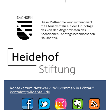
Kontakt zum Netzwerk "Willkommen in Löbtau":
kontakt@wiloebtau.de