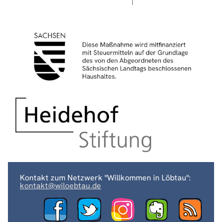
Kontakt zum Netzwerk "Willkommen in Löbtau":
kontakt@wiloebtau.de