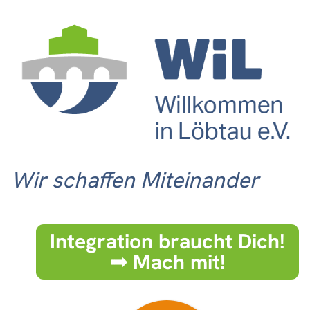
Wir schaffen Miteinander
Integration braucht Dich!
➟ Mach mit!