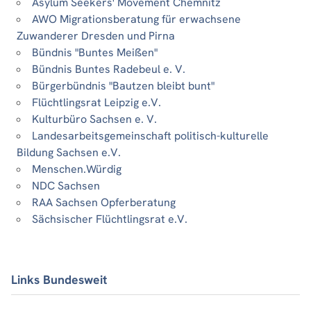
Asylum Seekers' Movement Chemnitz
AWO Migrationsberatung für erwachsene
Zuwanderer Dresden und Pirna
Bündnis "Buntes Meißen"
Bündnis Buntes Radebeul e. V.
Bürgerbündnis "Bautzen bleibt bunt"
Flüchtlingsrat Leipzig e.V.
Kulturbüro Sachsen e. V.
Landesarbeitsgemeinschaft politisch-kulturelle
Bildung Sachsen e.V.
Menschen.Würdig
NDC Sachsen
RAA Sachsen Opferberatung
Sächsischer Flüchtlingsrat e.V.
Links Bundesweit