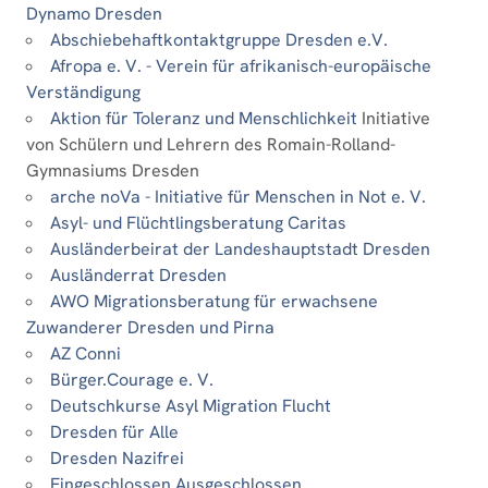
Dynamo Dresden
Abschiebehaftkontaktgruppe Dresden e.V.
Afropa e. V. - Verein für afrikanisch-europäische
Verständigung
Aktion für Toleranz und Menschlichkeit
Initiative
von Schülern und Lehrern des Romain-Rolland-
Gymnasiums Dresden
arche noVa - Initiative für Menschen in Not e. V.
Asyl- und Flüchtlingsberatung Caritas
Ausländerbeirat der Landeshauptstadt Dresden
Ausländerrat Dresden
AWO Migrationsberatung für erwachsene
Zuwanderer Dresden und Pirna
AZ Conni
Bürger.Courage e. V.
Deutschkurse Asyl Migration Flucht
Dresden für Alle
Dresden Nazifrei
Eingeschlossen Ausgeschlossen