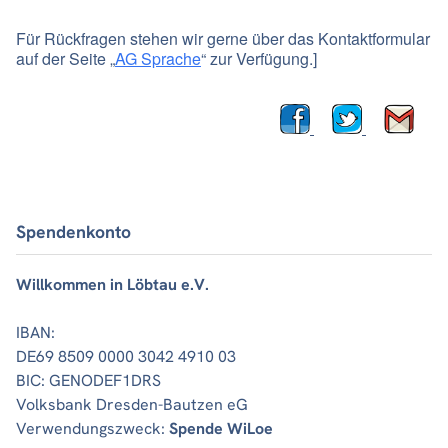
Für Rückfragen stehen wir gerne über das Kontaktformular
auf der Seite „
AG Sprache
“ zur Verfügung.]
Spendenkonto
Willkommen in Löbtau e.V.
IBAN:
DE69 8509 0000 3042 4910 03
BIC: GENODEF1DRS
Volksbank Dresden-Bautzen eG
Verwendungszweck:
Spende WiLoe