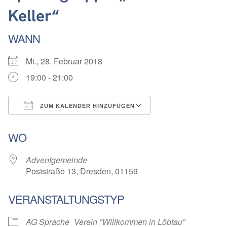
Keller“
WANN
Mi., 28. Februar 2018
19:00 - 21:00
ZUM KALENDER HINZUFÜGEN
ICS herunterladen
Google Kalender
WO
Adventgemeinde
Poststraße 13, Dresden, 01159
VERANSTALTUNGSTYP
AG Sprache
Verein "Willkommen in Löbtau"