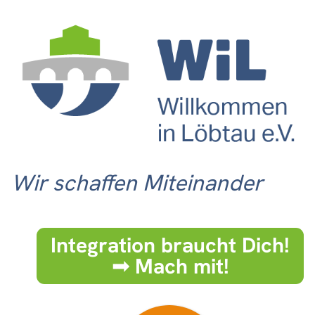
Wir schaffen Miteinander
Integration braucht Dich!
➟ Mach mit!