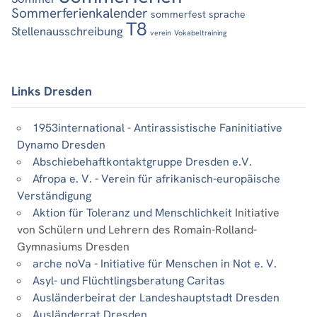
Sommerferienkalender
sommerfest
sprache
T8
Stellenausschreibung
verein
Vokabeltraining
Links Dresden
1953international - Antirassistische Faninitiative
Dynamo Dresden
Abschiebehaftkontaktgruppe Dresden e.V.
Afropa e. V. - Verein für afrikanisch-europäische
Verständigung
Aktion für Toleranz und Menschlichkeit
Initiative
von Schülern und Lehrern des Romain-Rolland-
Gymnasiums Dresden
arche noVa - Initiative für Menschen in Not e. V.
Asyl- und Flüchtlingsberatung Caritas
Ausländerbeirat der Landeshauptstadt Dresden
Ausländerrat Dresden