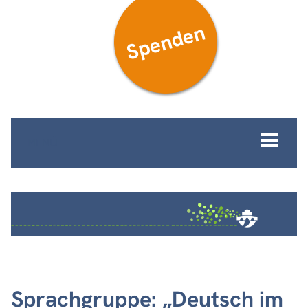
Spenden
MENÜ
Sprachgruppe: „Deutsch im