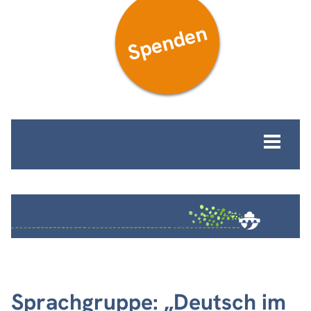
Spenden
MENÜ
Sprachgruppe: „Deutsch im