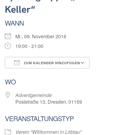
Keller“
WANN
Mi., 09. November 2016
19:00 - 21:00
ZUM KALENDER HINZUFÜGEN
ICS herunterladen
Google Kalender
WO
Adventgemeinde
Poststraße 13, Dresden, 01159
VERANSTALTUNGSTYP
Verein "Willkommen in Löbtau"