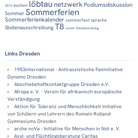
löbtau
netzwerk
Podiumsdiskussion
kochen
2019
Sommerferien
Sommer
Sommerferienkalender
sommerfest
sprache
T8
Stellenausschreibung
verein
Vokabeltraining
Links Dresden
1953international - Antirassistische Faninitiative
Dynamo Dresden
Abschiebehaftkontaktgruppe Dresden e.V.
Afropa e. V. - Verein für afrikanisch-europäische
Verständigung
Aktion für Toleranz und Menschlichkeit
Initiative
von Schülern und Lehrern des Romain-Rolland-
Gymnasiums Dresden
arche noVa - Initiative für Menschen in Not e. V.
Asyl- und Flüchtlingsberatung Caritas