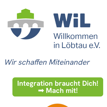
Wir schaffen Miteinander
Integration braucht Dich!
➟ Mach mit!