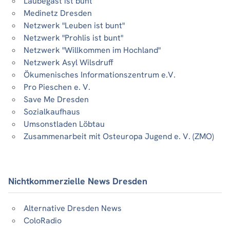
Laubegast ist bunt
Medinetz Dresden
Netzwerk "Leuben ist bunt"
Netzwerk "Prohlis ist bunt"
Netzwerk "Willkommen im Hochland"
Netzwerk Asyl Wilsdruff
Ökumenisches Informationszentrum e.V.
Pro Pieschen e. V.
Save Me Dresden
Sozialkaufhaus
Umsonstladen Löbtau
Zusammenarbeit mit Osteuropa Jugend e. V. (ZMO)
Nichtkommerzielle News Dresden
Alternative Dresden News
ColoRadio