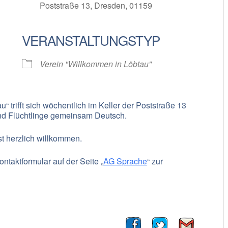
Poststraße 13, Dresden, 01159
VERANSTALTUNGSTYP
oogle Kalender
iCalendar
Verein "Willkommen in Löbtau"
 trifft sich wöchentlich im Keller der Poststraße 13
und Flüchtlinge gemeinsam Deutsch.
st herzlich willkommen.
ntaktformular auf der Seite „
AG Sprache
“ zur