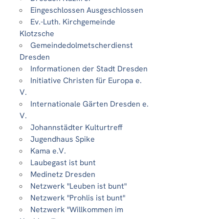
Eingeschlossen Ausgeschlossen
Ev.-Luth. Kirchgemeinde
Klotzsche
Gemeindedolmetscherdienst
Dresden
Informationen der Stadt Dresden
Initiative Christen für Europa e.
V.
Internationale Gärten Dresden e.
V.
Johannstädter Kulturtreff
Jugendhaus Spike
Kama e.V.
Laubegast ist bunt
Medinetz Dresden
Netzwerk "Leuben ist bunt"
Netzwerk "Prohlis ist bunt"
Netzwerk "Willkommen im