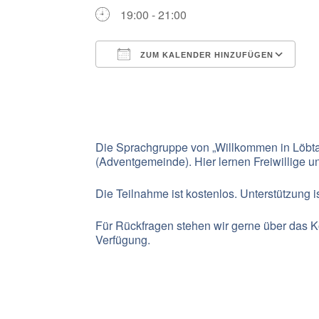
19:00 - 21:00
ZUM KALENDER HINZUFÜGEN
ICS herunterladen
G
Die Sprachgruppe von „Willkommen in Löbtau“
(Adventgemeinde). Hier lernen Freiwillige 
Die Teilnahme ist kostenlos. Unterstützung i
Für Rückfragen stehen wir gerne über das Ko
Verfügung.