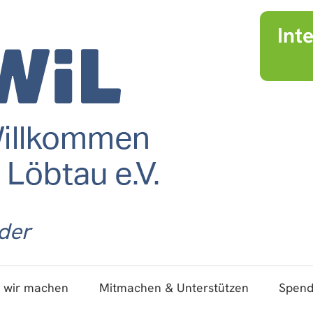
Int
der
 wir machen
Mitmachen & Unterstützen
Spen