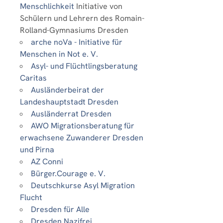
Menschlichkeit
Initiative von
Schülern und Lehrern des Romain-
Rolland-Gymnasiums Dresden
arche noVa - Initiative für
Menschen in Not e. V.
Asyl- und Flüchtlingsberatung
Caritas
Ausländerbeirat der
Landeshauptstadt Dresden
Ausländerrat Dresden
AWO Migrationsberatung für
erwachsene Zuwanderer Dresden
und Pirna
AZ Conni
Bürger.Courage e. V.
Deutschkurse Asyl Migration
Flucht
Dresden für Alle
Dresden Nazifrei