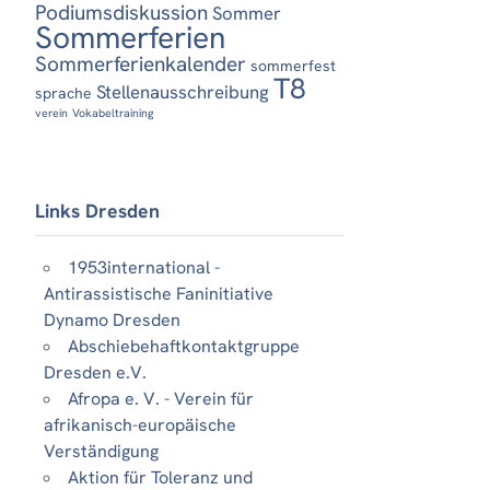
Podiumsdiskussion
Sommer
Sommerferien
Sommerferienkalender
sommerfest
T8
Stellenausschreibung
sprache
verein
Vokabeltraining
Links Dresden
1953international -
Antirassistische Faninitiative
Dynamo Dresden
Abschiebehaftkontaktgruppe
Dresden e.V.
Afropa e. V. - Verein für
afrikanisch-europäische
Verständigung
Aktion für Toleranz und