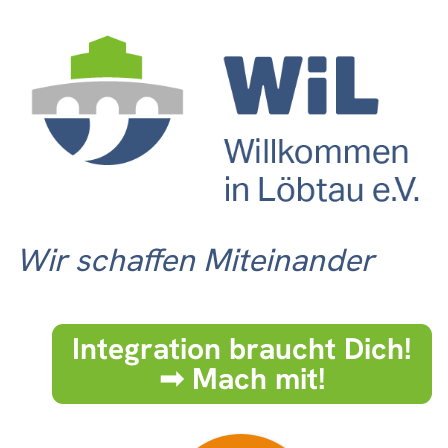
Wir schaffen Miteinander
Integration braucht Dich!
➟ Mach mit!