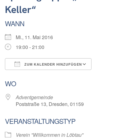
Keller“
WANN
Mi., 11. Mai 2016
19:00 - 21:00
ZUM KALENDER HINZUFÜGEN
ICS herunterladen
Google Kalender
WO
Adventgemeinde
Poststraße 13, Dresden, 01159
VERANSTALTUNGSTYP
Verein "Willkommen in Löbtau"