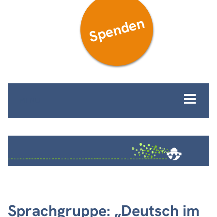
Spenden
MENÜ
Sprachgruppe: „Deutsch im