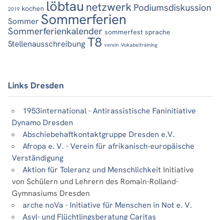
löbtau
netzwerk
Podiumsdiskussion
kochen
2019
Sommerferien
Sommer
Sommerferienkalender
sommerfest
sprache
T8
Stellenausschreibung
verein
Vokabeltraining
Links Dresden
1953international - Antirassistische Faninitiative
Dynamo Dresden
Abschiebehaftkontaktgruppe Dresden e.V.
Afropa e. V. - Verein für afrikanisch-europäische
Verständigung
Aktion für Toleranz und Menschlichkeit
Initiative
von Schülern und Lehrern des Romain-Rolland-
Gymnasiums Dresden
arche noVa - Initiative für Menschen in Not e. V.
Asyl- und Flüchtlingsberatung Caritas