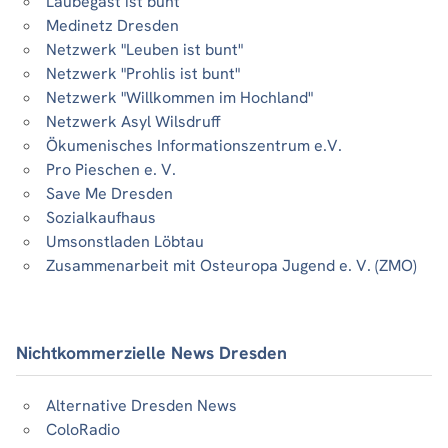
Laubegast ist bunt
Medinetz Dresden
Netzwerk "Leuben ist bunt"
Netzwerk "Prohlis ist bunt"
Netzwerk "Willkommen im Hochland"
Netzwerk Asyl Wilsdruff
Ökumenisches Informationszentrum e.V.
Pro Pieschen e. V.
Save Me Dresden
Sozialkaufhaus
Umsonstladen Löbtau
Zusammenarbeit mit Osteuropa Jugend e. V. (ZMO)
Nichtkommerzielle News Dresden
Alternative Dresden News
ColoRadio