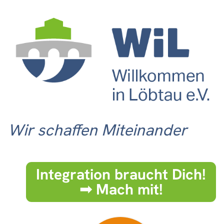
Wir schaffen Miteinander
Integration braucht Dich!
➟ Mach mit!