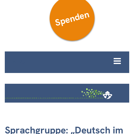
Spenden
MENÜ
Sprachgruppe: „Deutsch im