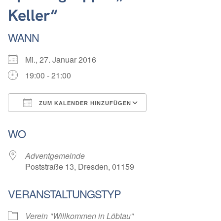
Keller“
WANN
Mi., 27. Januar 2016
19:00 - 21:00
ZUM KALENDER HINZUFÜGEN
ICS herunterladen
Google Kalender
WO
Adventgemeinde
Poststraße 13, Dresden, 01159
VERANSTALTUNGSTYP
Verein "Willkommen in Löbtau"