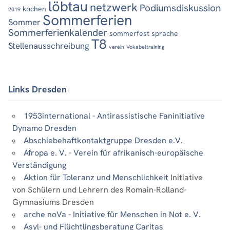
löbtau
netzwerk
Podiumsdiskussion
kochen
2019
Sommerferien
Sommer
Sommerferienkalender
sommerfest
sprache
T8
Stellenausschreibung
verein
Vokabeltraining
Links Dresden
1953international - Antirassistische Faninitiative
Dynamo Dresden
Abschiebehaftkontaktgruppe Dresden e.V.
Afropa e. V. - Verein für afrikanisch-europäische
Verständigung
Aktion für Toleranz und Menschlichkeit
Initiative
von Schülern und Lehrern des Romain-Rolland-
Gymnasiums Dresden
arche noVa - Initiative für Menschen in Not e. V.
Asyl- und Flüchtlingsberatung Caritas