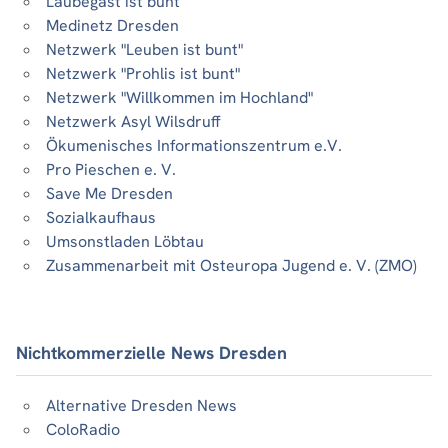
Laubegast ist bunt
Medinetz Dresden
Netzwerk "Leuben ist bunt"
Netzwerk "Prohlis ist bunt"
Netzwerk "Willkommen im Hochland"
Netzwerk Asyl Wilsdruff
Ökumenisches Informationszentrum e.V.
Pro Pieschen e. V.
Save Me Dresden
Sozialkaufhaus
Umsonstladen Löbtau
Zusammenarbeit mit Osteuropa Jugend e. V. (ZMO)
Nichtkommerzielle News Dresden
Alternative Dresden News
ColoRadio