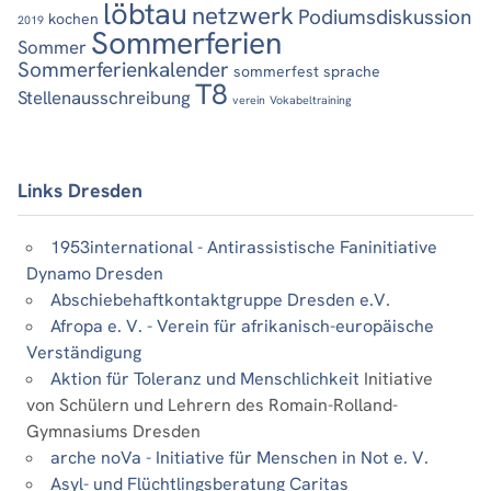
löbtau
netzwerk
Podiumsdiskussion
kochen
2019
Sommerferien
Sommer
Sommerferienkalender
sommerfest
sprache
T8
Stellenausschreibung
verein
Vokabeltraining
Links Dresden
1953international - Antirassistische Faninitiative
Dynamo Dresden
Abschiebehaftkontaktgruppe Dresden e.V.
Afropa e. V. - Verein für afrikanisch-europäische
Verständigung
Aktion für Toleranz und Menschlichkeit
Initiative
von Schülern und Lehrern des Romain-Rolland-
Gymnasiums Dresden
arche noVa - Initiative für Menschen in Not e. V.
Asyl- und Flüchtlingsberatung Caritas