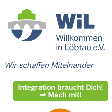
Wir schaffen Miteinander
Integration braucht Dich!
➟ Mach mit!