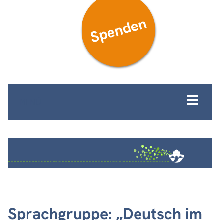
Spenden
MENÜ
Sprachgruppe: „Deutsch im