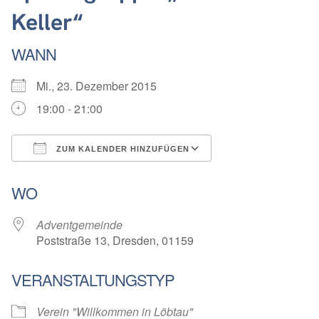
Keller“
WANN
Mi., 23. Dezember 2015
19:00 - 21:00
ZUM KALENDER HINZUFÜGEN
ICS herunterladen
Google Kalender
WO
Adventgemeinde
Poststraße 13, Dresden, 01159
VERANSTALTUNGSTYP
Verein "Willkommen in Löbtau"