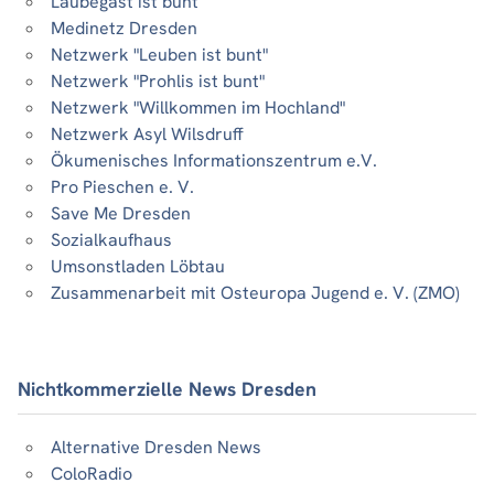
Laubegast ist bunt
Medinetz Dresden
Netzwerk "Leuben ist bunt"
Netzwerk "Prohlis ist bunt"
Netzwerk "Willkommen im Hochland"
Netzwerk Asyl Wilsdruff
Ökumenisches Informationszentrum e.V.
Pro Pieschen e. V.
Save Me Dresden
Sozialkaufhaus
Umsonstladen Löbtau
Zusammenarbeit mit Osteuropa Jugend e. V. (ZMO)
Nichtkommerzielle News Dresden
Alternative Dresden News
ColoRadio