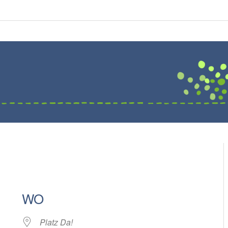
WO
Platz Da!