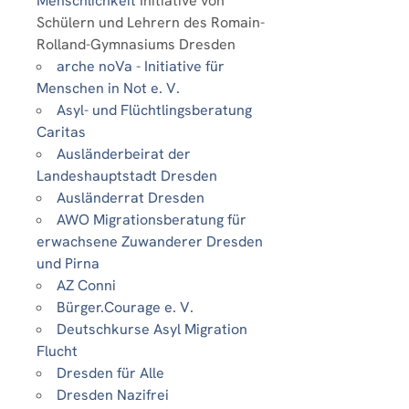
Menschlichkeit
Initiative von
Schülern und Lehrern des Romain-
Rolland-Gymnasiums Dresden
arche noVa - Initiative für
Menschen in Not e. V.
Asyl- und Flüchtlingsberatung
Caritas
Ausländerbeirat der
Landeshauptstadt Dresden
Ausländerrat Dresden
AWO Migrationsberatung für
erwachsene Zuwanderer Dresden
und Pirna
AZ Conni
Bürger.Courage e. V.
Deutschkurse Asyl Migration
Flucht
Dresden für Alle
Dresden Nazifrei