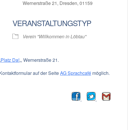
Wernerstraße 21, Dresden, 01159
VERANSTALTUNGSTYP
oogle Kalender
iCalendar
Verein "Willkommen in Löbtau"
„
Platz Da!
„, Wernerstraße 21.
Kontaktformular auf der Seite
AG Sprachcafé
möglich.