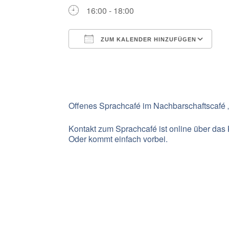
16:00 - 18:00
ZUM KALENDER HINZUFÜGEN
ICS herunterladen
G
Offenes Sprachcafé im Nachbarschaftscafé 
Kontakt zum Sprachcafé ist online über das 
Oder kommt einfach vorbei.