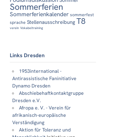
Sommerferien
Sommerferienkalender
sommerfest
T8
Stellenausschreibung
sprache
verein
Vokabeltraining
Links Dresden
1953international -
Antirassistische Faninitiative
Dynamo Dresden
Abschiebehaftkontaktgruppe
Dresden e.V.
Afropa e. V. - Verein für
afrikanisch-europäische
Verständigung
Aktion für Toleranz und