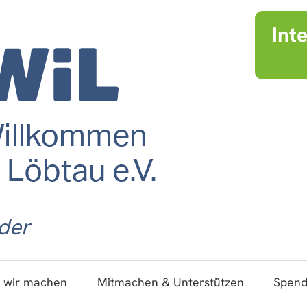
Int
der
 wir machen
Mitmachen & Unterstützen
Spen