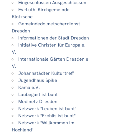
Eingeschlossen Ausgeschlossen
Ev.-Luth. Kirchgemeinde
Klotzsche
Gemeindedolmetscherdienst
Dresden
Informationen der Stadt Dresden
Initiative Christen für Europa e.
V.
Internationale Gärten Dresden e.
V.
Johannstädter Kulturtreff
Jugendhaus Spike
Kama e.V.
Laubegast ist bunt
Medinetz Dresden
Netzwerk "Leuben ist bunt"
Netzwerk "Prohlis ist bunt"
Netzwerk "Willkommen im
Hochland"