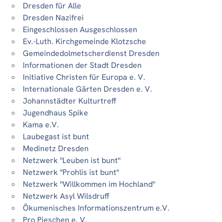
Dresden für Alle
Dresden Nazifrei
Eingeschlossen Ausgeschlossen
Ev.-Luth. Kirchgemeinde Klotzsche
Gemeindedolmetscherdienst Dresden
Informationen der Stadt Dresden
Initiative Christen für Europa e. V.
Internationale Gärten Dresden e. V.
Johannstädter Kulturtreff
Jugendhaus Spike
Kama e.V.
Laubegast ist bunt
Medinetz Dresden
Netzwerk "Leuben ist bunt"
Netzwerk "Prohlis ist bunt"
Netzwerk "Willkommen im Hochland"
Netzwerk Asyl Wilsdruff
Ökumenisches Informationszentrum e.V.
Pro Pieschen e. V.