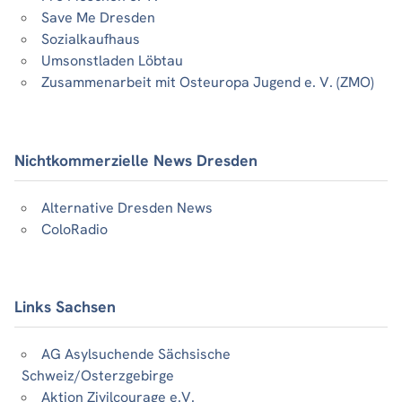
Save Me Dresden
Sozialkaufhaus
Umsonstladen Löbtau
Zusammenarbeit mit Osteuropa Jugend e. V. (ZMO)
Nichtkommerzielle News Dresden
Alternative Dresden News
ColoRadio
Links Sachsen
AG Asylsuchende Sächsische
Schweiz/Osterzgebirge
Aktion Zivilcourage e.V.