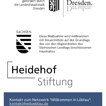
Kontakt zum Netzwerk "Willkommen in Löbtau":
kontakt@wiloebtau.de