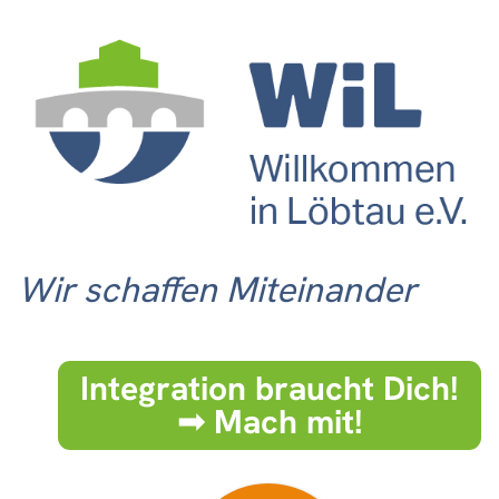
Wir schaffen Miteinander
Integration braucht Dich!
➟ Mach mit!