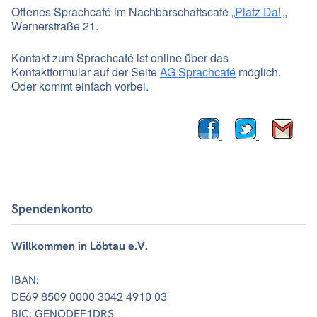
Offenes Sprachcafé im Nachbarschaftscafé „
Platz Da!
„,
Wernerstraße 21.
Kontakt zum Sprachcafé ist online über das
Kontaktformular auf der Seite
AG Sprachcafé
möglich.
Oder kommt einfach vorbei.
Spendenkonto
Willkommen in Löbtau e.V.
IBAN:
DE69 8509 0000 3042 4910 03
BIC: GENODEF1DRS