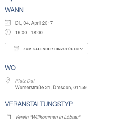
WANN
Di., 04. April 2017
16:00 - 18:00
ZUM KALENDER HINZUFÜGEN
ICS herunterladen
Google Kalender
WO
Platz Da!
Wernerstraße 21, Dresden, 01159
VERANSTALTUNGSTYP
Verein "Willkommen in Löbtau"