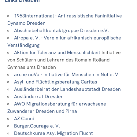
1953international - Antirassistische Faninitiative
Dynamo Dresden
Abschiebehaftkontaktgruppe Dresden e.V.
Afropa e. V. - Verein für afrikanisch-europäische
Verständigung
Aktion für Toleranz und Menschlichkeit
Initiative
von Schülern und Lehrern des Romain-Rolland-
Gymnasiums Dresden
arche noVa - Initiative für Menschen in Not e. V.
Asyl- und Flüchtlingsberatung Caritas
Ausländerbeirat der Landeshauptstadt Dresden
Ausländerrat Dresden
AWO Migrationsberatung für erwachsene
Zuwanderer Dresden und Pirna
AZ Conni
Bürger.Courage e. V.
Deutschkurse Asyl Migration Flucht