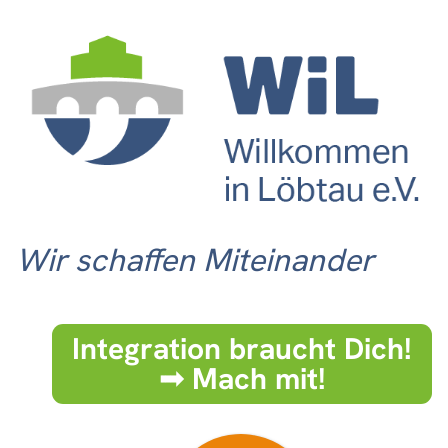
Wir schaffen Miteinander
Integration braucht Dich!
➟ Mach mit!