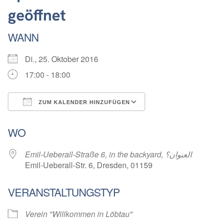
geöffnet
WANN
Di., 25. Oktober 2016
17:00 - 18:00
ZUM KALENDER HINZUFÜGEN
ICS herunterladen
Google Kalender
WO
Emil-Ueberall-Straße 6, in the backyard, العنوان؟
Emil-Ueberall-Str. 6, Dresden, 01159
VERANSTALTUNGSTYP
Verein "Willkommen in Löbtau"