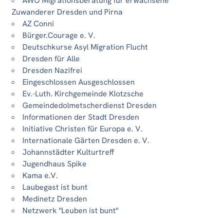
AWO Migrationsberatung für erwachsene
Zuwanderer Dresden und Pirna
AZ Conni
Bürger.Courage e. V.
Deutschkurse Asyl Migration Flucht
Dresden für Alle
Dresden Nazifrei
Eingeschlossen Ausgeschlossen
Ev.-Luth. Kirchgemeinde Klotzsche
Gemeindedolmetscherdienst Dresden
Informationen der Stadt Dresden
Initiative Christen für Europa e. V.
Internationale Gärten Dresden e. V.
Johannstädter Kulturtreff
Jugendhaus Spike
Kama e.V.
Laubegast ist bunt
Medinetz Dresden
Netzwerk "Leuben ist bunt"