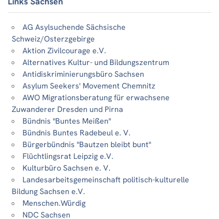
Links Sachsen
AG Asylsuchende Sächsische
Schweiz/Osterzgebirge
Aktion Zivilcourage e.V.
Alternatives Kultur- und Bildungszentrum
Antidiskriminierungsbüro Sachsen
Asylum Seekers' Movement Chemnitz
AWO Migrationsberatung für erwachsene
Zuwanderer Dresden und Pirna
Bündnis "Buntes Meißen"
Bündnis Buntes Radebeul e. V.
Bürgerbündnis "Bautzen bleibt bunt"
Flüchtlingsrat Leipzig e.V.
Kulturbüro Sachsen e. V.
Landesarbeitsgemeinschaft politisch-kulturelle
Bildung Sachsen e.V.
Menschen.Würdig
NDC Sachsen