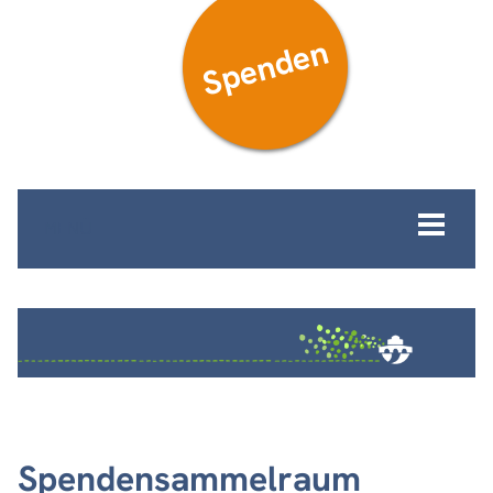
Spenden
MENÜ
Spendensammelraum