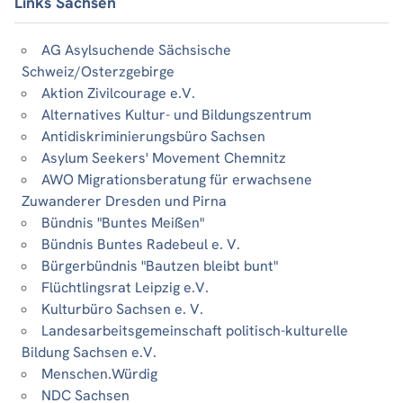
Links Sachsen
AG Asylsuchende Sächsische
Schweiz/Osterzgebirge
Aktion Zivilcourage e.V.
Alternatives Kultur- und Bildungszentrum
Antidiskriminierungsbüro Sachsen
Asylum Seekers' Movement Chemnitz
AWO Migrationsberatung für erwachsene
Zuwanderer Dresden und Pirna
Bündnis "Buntes Meißen"
Bündnis Buntes Radebeul e. V.
Bürgerbündnis "Bautzen bleibt bunt"
Flüchtlingsrat Leipzig e.V.
Kulturbüro Sachsen e. V.
Landesarbeitsgemeinschaft politisch-kulturelle
Bildung Sachsen e.V.
Menschen.Würdig
NDC Sachsen