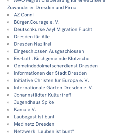
AWO Migrationsberatung für erwachsene
Zuwanderer Dresden und Pirna
AZ Conni
Bürger.Courage e. V.
Deutschkurse Asyl Migration Flucht
Dresden für Alle
Dresden Nazifrei
Eingeschlossen Ausgeschlossen
Ev.-Luth. Kirchgemeinde Klotzsche
Gemeindedolmetscherdienst Dresden
Informationen der Stadt Dresden
Initiative Christen für Europa e. V.
Internationale Gärten Dresden e. V.
Johannstädter Kulturtreff
Jugendhaus Spike
Kama e.V.
Laubegast ist bunt
Medinetz Dresden
Netzwerk "Leuben ist bunt"