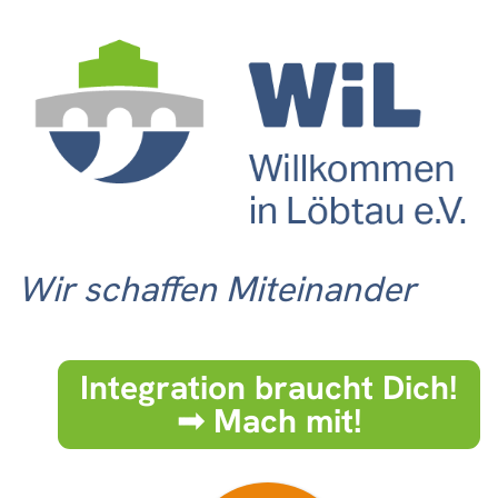
Wir schaffen Miteinander
Integration braucht Dich!
➟ Mach mit!