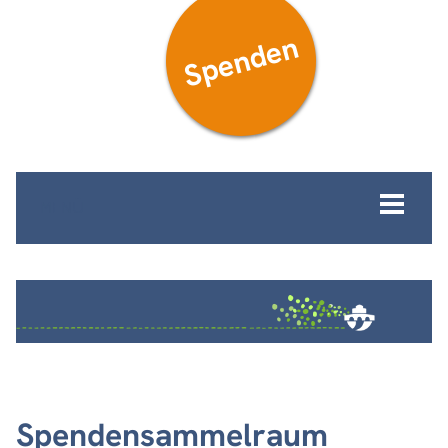
Spenden
MENÜ
Spendensammelraum