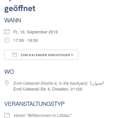
geöffnet
WANN
Fr., 16. September 2016
17:00 - 18:00
ZUM KALENDER HINZUFÜGEN
ICS herunterladen
Google Kalender
WO
Emil-Ueberall-Straße 6, in the backyard, العنوان؟
Emil-Ueberall-Str. 6, Dresden, 01159
VERANSTALTUNGSTYP
Verein "Willkommen in Löbtau"