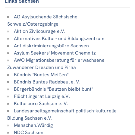
Links Sachsen
AG Asylsuchende Sächsische
Schweiz/Osterzgebirge
Aktion Zivilcourage e.V.
Alternatives Kultur- und Bildungszentrum
Antidiskriminierungsbüro Sachsen
Asylum Seekers' Movement Chemnitz
AWO Migrationsberatung für erwachsene
Zuwanderer Dresden und Pirna
Bündnis "Buntes Meißen"
Bündnis Buntes Radebeul e. V.
Bürgerbündnis "Bautzen bleibt bunt"
Flüchtlingsrat Leipzig e.V.
Kulturbüro Sachsen e. V.
Landesarbeitsgemeinschaft politisch-kulturelle
Bildung Sachsen e.V.
Menschen.Würdig
NDC Sachsen