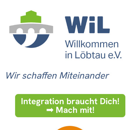
Wir schaffen Miteinander
Integration braucht Dich!
➟ Mach mit!