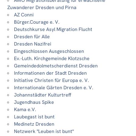
AWO Migrationsberatung für erwachsene
Zuwanderer Dresden und Pirna
AZ Conni
Bürger.Courage e. V.
Deutschkurse Asyl Migration Flucht
Dresden für Alle
Dresden Nazifrei
Eingeschlossen Ausgeschlossen
Ev.-Luth. Kirchgemeinde Klotzsche
Gemeindedolmetscherdienst Dresden
Informationen der Stadt Dresden
Initiative Christen für Europa e. V.
Internationale Gärten Dresden e. V.
Johannstädter Kulturtreff
Jugendhaus Spike
Kama e.V.
Laubegast ist bunt
Medinetz Dresden
Netzwerk "Leuben ist bunt"