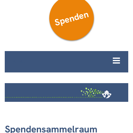
Spenden
MENÜ
Spendensammelraum