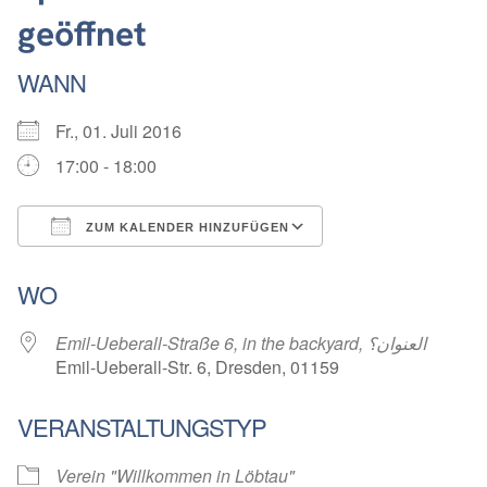
geöffnet
WANN
Fr., 01. Juli 2016
17:00 - 18:00
ZUM KALENDER HINZUFÜGEN
ICS herunterladen
Google Kalender
WO
Emil-Ueberall-Straße 6, in the backyard, العنوان؟
Emil-Ueberall-Str. 6, Dresden, 01159
VERANSTALTUNGSTYP
Verein "Willkommen in Löbtau"