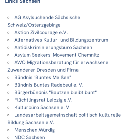
Links Sachsen
AG Asylsuchende Sächsische
Schweiz/Osterzgebirge
Aktion Zivilcourage e.V.
Alternatives Kultur- und Bildungszentrum
Antidiskriminierungsbüro Sachsen
Asylum Seekers' Movement Chemnitz
AWO Migrationsberatung für erwachsene
Zuwanderer Dresden und Pirna
Bündnis "Buntes Meißen"
Bündnis Buntes Radebeul e. V.
Bürgerbündnis "Bautzen bleibt bunt"
Flüchtlingsrat Leipzig e.V.
Kulturbüro Sachsen e. V.
Landesarbeitsgemeinschaft politisch-kulturelle
Bildung Sachsen e.V.
Menschen.Würdig
NDC Sachsen