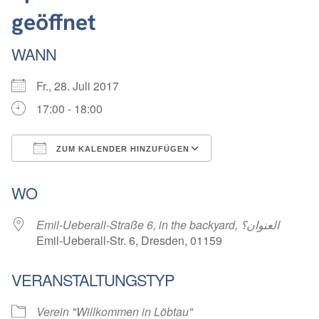
geöffnet
WANN
Fr., 28. Juli 2017
17:00 - 18:00
ZUM KALENDER HINZUFÜGEN
ICS herunterladen
Google Kalender
WO
Emil-Ueberall-Straße 6, in the backyard, العنوان؟
Emil-Ueberall-Str. 6, Dresden, 01159
VERANSTALTUNGSTYP
Verein "Willkommen in Löbtau"