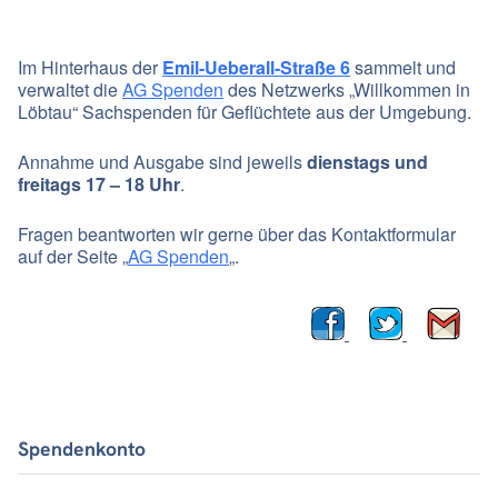
Im Hinterhaus der
Emil-Ueberall-Straße 6
sammelt und
verwaltet die
AG Spenden
des Netzwerks „Willkommen in
Löbtau“ Sachspenden für Geflüchtete aus der Umgebung.
Annahme und Ausgabe sind jeweils
dienstags und
freitags 17 – 18 Uhr
.
Fragen beantworten wir gerne über das Kontaktformular
auf der Seite „
AG Spenden
„.
Spendenkonto