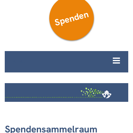
Spenden
MENÜ
Spendensammelraum