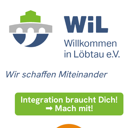
Wir schaffen Miteinander
Integration braucht Dich!
➟ Mach mit!