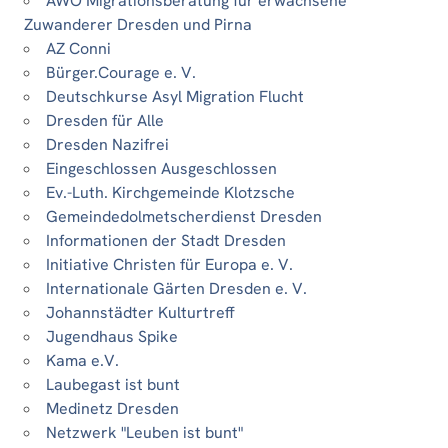
AWO Migrationsberatung für erwachsene
Zuwanderer Dresden und Pirna
AZ Conni
Bürger.Courage e. V.
Deutschkurse Asyl Migration Flucht
Dresden für Alle
Dresden Nazifrei
Eingeschlossen Ausgeschlossen
Ev.-Luth. Kirchgemeinde Klotzsche
Gemeindedolmetscherdienst Dresden
Informationen der Stadt Dresden
Initiative Christen für Europa e. V.
Internationale Gärten Dresden e. V.
Johannstädter Kulturtreff
Jugendhaus Spike
Kama e.V.
Laubegast ist bunt
Medinetz Dresden
Netzwerk "Leuben ist bunt"