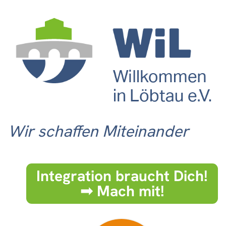
Wir schaffen Miteinander
Integration braucht Dich!
➟ Mach mit!