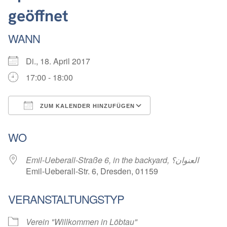
geöffnet
WANN
Di., 18. April 2017
17:00 - 18:00
ZUM KALENDER HINZUFÜGEN
ICS herunterladen
Google Kalender
WO
Emil-Ueberall-Straße 6, in the backyard, العنوان؟
Emil-Ueberall-Str. 6, Dresden, 01159
VERANSTALTUNGSTYP
Verein "Willkommen in Löbtau"