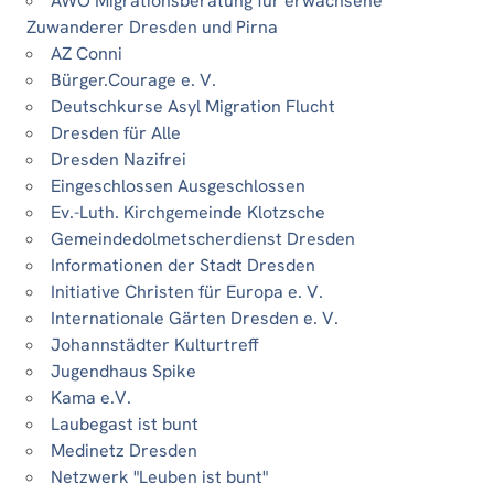
AWO Migrationsberatung für erwachsene
Zuwanderer Dresden und Pirna
AZ Conni
Bürger.Courage e. V.
Deutschkurse Asyl Migration Flucht
Dresden für Alle
Dresden Nazifrei
Eingeschlossen Ausgeschlossen
Ev.-Luth. Kirchgemeinde Klotzsche
Gemeindedolmetscherdienst Dresden
Informationen der Stadt Dresden
Initiative Christen für Europa e. V.
Internationale Gärten Dresden e. V.
Johannstädter Kulturtreff
Jugendhaus Spike
Kama e.V.
Laubegast ist bunt
Medinetz Dresden
Netzwerk "Leuben ist bunt"