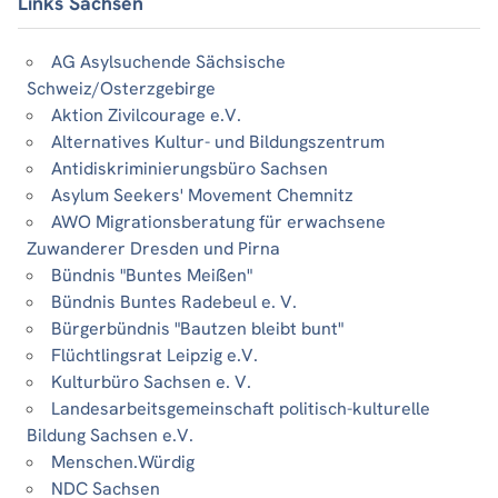
Links Sachsen
AG Asylsuchende Sächsische
Schweiz/Osterzgebirge
Aktion Zivilcourage e.V.
Alternatives Kultur- und Bildungszentrum
Antidiskriminierungsbüro Sachsen
Asylum Seekers' Movement Chemnitz
AWO Migrationsberatung für erwachsene
Zuwanderer Dresden und Pirna
Bündnis "Buntes Meißen"
Bündnis Buntes Radebeul e. V.
Bürgerbündnis "Bautzen bleibt bunt"
Flüchtlingsrat Leipzig e.V.
Kulturbüro Sachsen e. V.
Landesarbeitsgemeinschaft politisch-kulturelle
Bildung Sachsen e.V.
Menschen.Würdig
NDC Sachsen