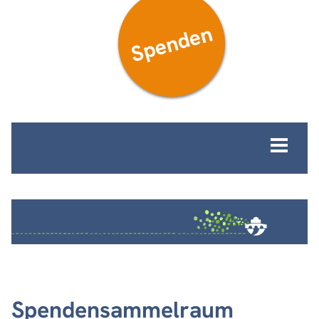
Spenden
MENÜ
Spendensammelraum