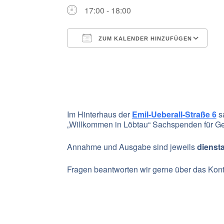
17:00 - 18:00
ZUM KALENDER HINZUFÜGEN
ICS herunterladen
G
Im Hinterhaus der
Emil-Ueberall-Straße 6
s
„Willkommen in Löbtau“ Sachspenden für Ge
Annahme und Ausgabe sind jeweils
diensta
Fragen beantworten wir gerne über das Konta