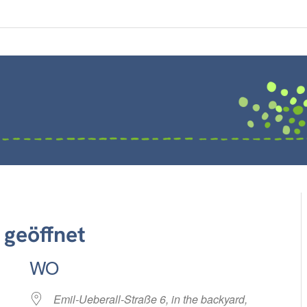
geöffnet
WO
Emil-Ueberall-Straße 6, in the backyard,