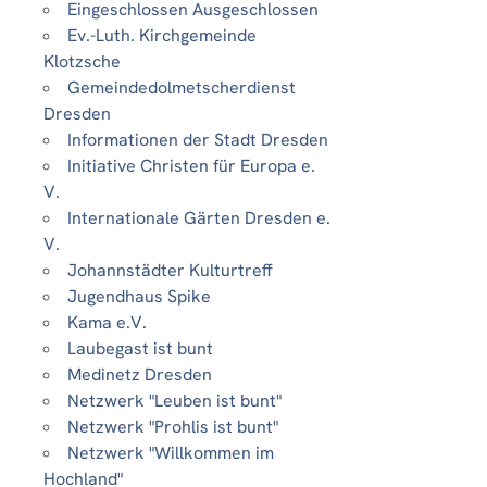
Eingeschlossen Ausgeschlossen
Ev.-Luth. Kirchgemeinde
Klotzsche
Gemeindedolmetscherdienst
Dresden
Informationen der Stadt Dresden
Initiative Christen für Europa e.
V.
Internationale Gärten Dresden e.
V.
Johannstädter Kulturtreff
Jugendhaus Spike
Kama e.V.
Laubegast ist bunt
Medinetz Dresden
Netzwerk "Leuben ist bunt"
Netzwerk "Prohlis ist bunt"
Netzwerk "Willkommen im
Hochland"