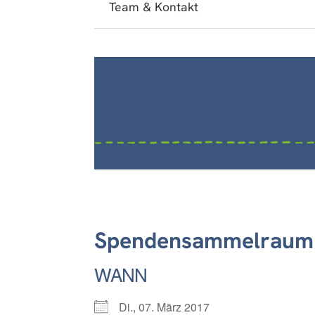
Team & Kontakt
Spendensammelraum 
WANN
Di., 07. März 2017