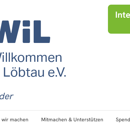
Int
der
 wir machen
Mitmachen & Unterstützen
Spen