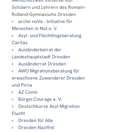
Menschlichkeit
Initiative von
Schülern und Lehrern des Romain-
Rolland-Gymnasiums Dresden
arche noVa - Initiative für
Menschen in Not e. V.
Asyl- und Flüchtlingsberatung
Caritas
Ausländerbeirat der
Landeshauptstadt Dresden
Ausländerrat Dresden
AWO Migrationsberatung für
erwachsene Zuwanderer Dresden
und Pirna
AZ Conni
Bürger.Courage e. V.
Deutschkurse Asyl Migration
Flucht
Dresden für Alle
Dresden Nazifrei