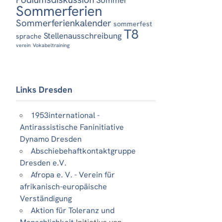
Sommerferien
Sommerferienkalender
sommerfest
T8
Stellenausschreibung
sprache
verein
Vokabeltraining
Links Dresden
1953international -
Antirassistische Faninitiative
Dynamo Dresden
Abschiebehaftkontaktgruppe
Dresden e.V.
Afropa e. V. - Verein für
afrikanisch-europäische
Verständigung
Aktion für Toleranz und