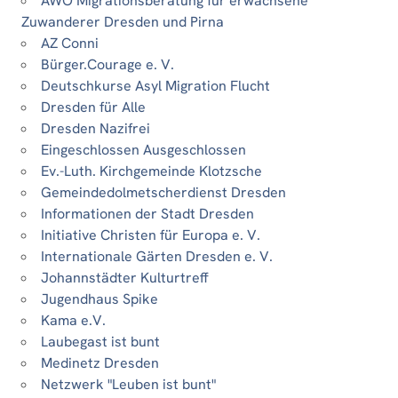
AWO Migrationsberatung für erwachsene
Zuwanderer Dresden und Pirna
AZ Conni
Bürger.Courage e. V.
Deutschkurse Asyl Migration Flucht
Dresden für Alle
Dresden Nazifrei
Eingeschlossen Ausgeschlossen
Ev.-Luth. Kirchgemeinde Klotzsche
Gemeindedolmetscherdienst Dresden
Informationen der Stadt Dresden
Initiative Christen für Europa e. V.
Internationale Gärten Dresden e. V.
Johannstädter Kulturtreff
Jugendhaus Spike
Kama e.V.
Laubegast ist bunt
Medinetz Dresden
Netzwerk "Leuben ist bunt"