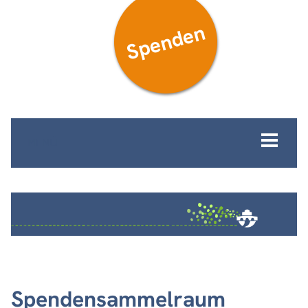
Spenden
MENÜ
Spendensammelraum