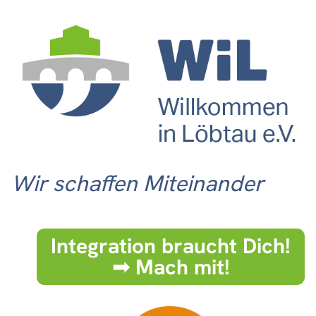
Wir schaffen Miteinander
Integration braucht Dich!
➟ Mach mit!