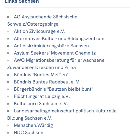
Links Sachsen
AG Asylsuchende Sächsische
Schweiz/Osterzgebirge
Aktion Zivilcourage e.V.
Alternatives Kultur- und Bildungszentrum
Antidiskriminierungsbüro Sachsen
Asylum Seekers' Movement Chemnitz
AWO Migrationsberatung für erwachsene
Zuwanderer Dresden und Pirna
Bündnis "Buntes Meißen"
Bündnis Buntes Radebeul e. V.
Bürgerbündnis "Bautzen bleibt bunt"
Flüchtlingsrat Leipzig e.V.
Kulturbüro Sachsen e. V.
Landesarbeitsgemeinschaft politisch-kulturelle
Bildung Sachsen e.V.
Menschen.Würdig
NDC Sachsen