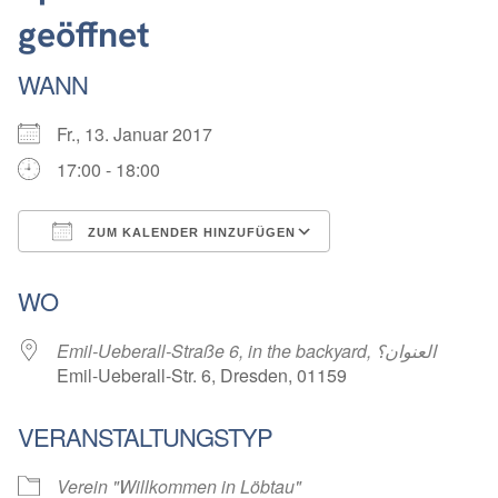
geöffnet
WANN
Fr., 13. Januar 2017
17:00 - 18:00
ZUM KALENDER HINZUFÜGEN
ICS herunterladen
Google Kalender
WO
Emil-Ueberall-Straße 6, in the backyard, العنوان؟
Emil-Ueberall-Str. 6, Dresden, 01159
VERANSTALTUNGSTYP
Verein "Willkommen in Löbtau"