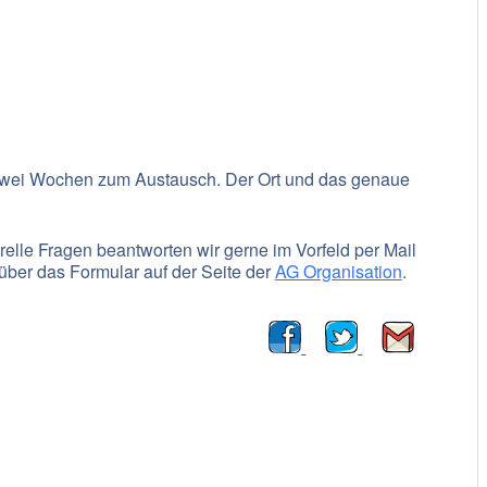
oogle Kalender
iCalendar
e zwei Wochen zum Austausch. Der Ort und das genaue
lle Fragen beantworten wir gerne im Vorfeld per Mail
über das Formular auf der Seite der
AG Organisation
.