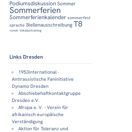
Podiumsdiskussion
Sommer
Sommerferien
Sommerferienkalender
sommerfest
T8
Stellenausschreibung
sprache
verein
Vokabeltraining
Links Dresden
1953international -
Antirassistische Faninitiative
Dynamo Dresden
Abschiebehaftkontaktgruppe
Dresden e.V.
Afropa e. V. - Verein für
afrikanisch-europäische
Verständigung
Aktion für Toleranz und