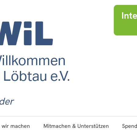
Int
der
 wir machen
Mitmachen & Unterstützen
Spen