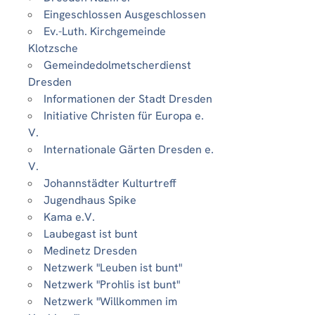
Eingeschlossen Ausgeschlossen
Ev.-Luth. Kirchgemeinde
Klotzsche
Gemeindedolmetscherdienst
Dresden
Informationen der Stadt Dresden
Initiative Christen für Europa e.
V.
Internationale Gärten Dresden e.
V.
Johannstädter Kulturtreff
Jugendhaus Spike
Kama e.V.
Laubegast ist bunt
Medinetz Dresden
Netzwerk "Leuben ist bunt"
Netzwerk "Prohlis ist bunt"
Netzwerk "Willkommen im