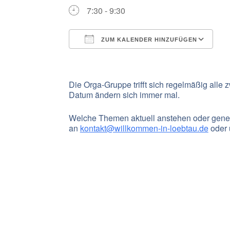
7:30 - 9:30
ZUM KALENDER HINZUFÜGEN
ICS herunterladen
G
Die Orga-Gruppe trifft sich regelmäßig all
Datum ändern sich immer mal.
Welche Themen aktuell anstehen oder genere
an
kontakt@willkommen-in-loebtau.de
oder 