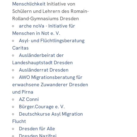
Menschlichkeit
Initiative von
Schülern und Lehrern des Romain-
Rolland-Gymnasiums Dresden
arche noVa - Initiative für
Menschen in Not e. V.
Asyl- und Flüchtlingsberatung
Caritas
Ausländerbeirat der
Landeshauptstadt Dresden
Ausländerrat Dresden
AWO Migrationsberatung für
erwachsene Zuwanderer Dresden
und Pirna
AZ Conni
Bürger.Courage e. V.
Deutschkurse Asyl Migration
Flucht
Dresden für Alle
Dresden Nazifrei