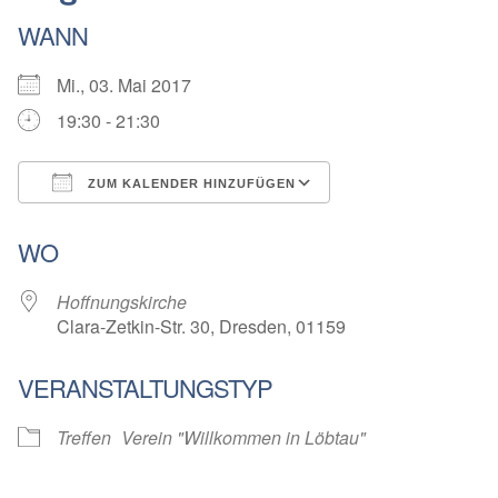
WANN
Mi., 03. Mai 2017
19:30 - 21:30
ZUM KALENDER HINZUFÜGEN
ICS herunterladen
Google Kalender
WO
Hoffnungskirche
Clara-Zetkin-Str. 30, Dresden, 01159
VERANSTALTUNGSTYP
Treffen
Verein "Willkommen in Löbtau"