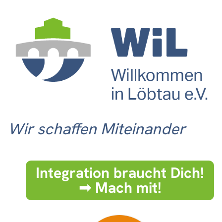
Wir schaffen Miteinander
Integration braucht Dich!
➟ Mach mit!