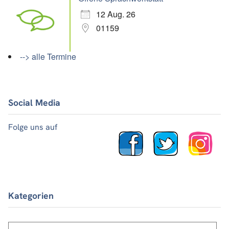
12 Aug. 26
01159
--> alle Termine
Social Media
Folge uns auf
Kategorien
Kategorien