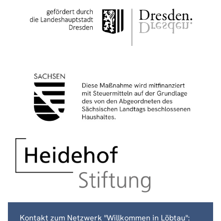
Kontakt zum Netzwerk "Willkommen in Löbtau":