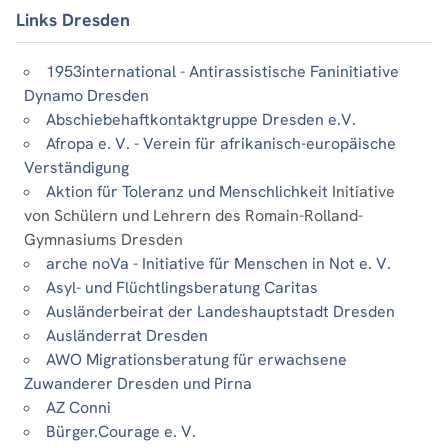
Links Dresden
1953international - Antirassistische Faninitiative
Dynamo Dresden
Abschiebehaftkontaktgruppe Dresden e.V.
Afropa e. V. - Verein für afrikanisch-europäische
Verständigung
Aktion für Toleranz und Menschlichkeit
Initiative
von Schülern und Lehrern des Romain-Rolland-
Gymnasiums Dresden
arche noVa - Initiative für Menschen in Not e. V.
Asyl- und Flüchtlingsberatung Caritas
Ausländerbeirat der Landeshauptstadt Dresden
Ausländerrat Dresden
AWO Migrationsberatung für erwachsene
Zuwanderer Dresden und Pirna
AZ Conni
Bürger.Courage e. V.