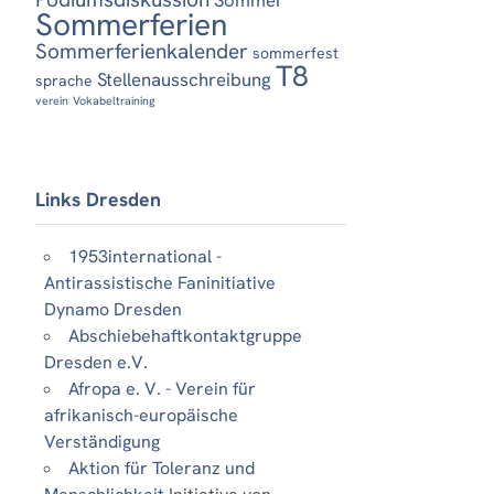
Sommerferien
Sommerferienkalender
sommerfest
T8
Stellenausschreibung
sprache
verein
Vokabeltraining
Links Dresden
1953international -
Antirassistische Faninitiative
Dynamo Dresden
Abschiebehaftkontaktgruppe
Dresden e.V.
Afropa e. V. - Verein für
afrikanisch-europäische
Verständigung
Aktion für Toleranz und