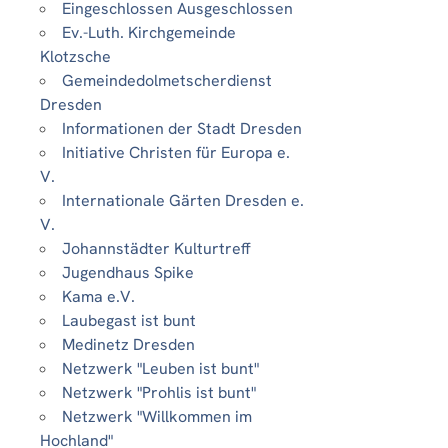
Eingeschlossen Ausgeschlossen
Ev.-Luth. Kirchgemeinde
Klotzsche
Gemeindedolmetscherdienst
Dresden
Informationen der Stadt Dresden
Initiative Christen für Europa e.
V.
Internationale Gärten Dresden e.
V.
Johannstädter Kulturtreff
Jugendhaus Spike
Kama e.V.
Laubegast ist bunt
Medinetz Dresden
Netzwerk "Leuben ist bunt"
Netzwerk "Prohlis ist bunt"
Netzwerk "Willkommen im
Hochland"