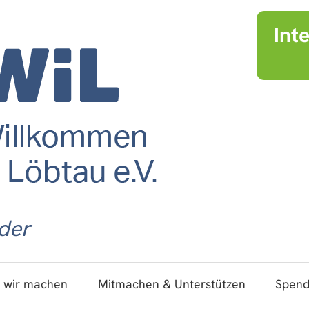
Int
der
 wir machen
Mitmachen & Unterstützen
Spen