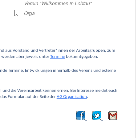
Verein "Willkommen in Löbtau"
Orga
oogle Kalender
iCalendar
hend aus Vorstand und Vertreter*innen der Arbeitsgruppen, zum
 werden aber jeweils unter
Termine
bekanntgegeben.
ende Termine, Entwicklungen innerhalb des Vereins und externe
und die Vereinsarbeit kennenlernen. Bei Interesse meldet euch
das Formular auf der Seite der
AG Organisation
.