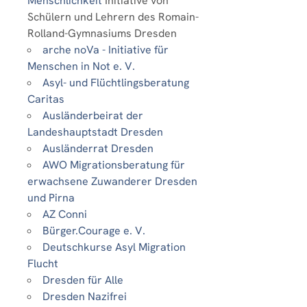
Menschlichkeit
Initiative von
Schülern und Lehrern des Romain-
Rolland-Gymnasiums Dresden
arche noVa - Initiative für
Menschen in Not e. V.
Asyl- und Flüchtlingsberatung
Caritas
Ausländerbeirat der
Landeshauptstadt Dresden
Ausländerrat Dresden
AWO Migrationsberatung für
erwachsene Zuwanderer Dresden
und Pirna
AZ Conni
Bürger.Courage e. V.
Deutschkurse Asyl Migration
Flucht
Dresden für Alle
Dresden Nazifrei