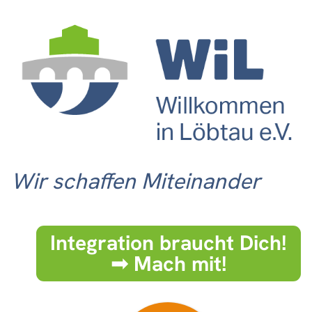
Wir schaffen Miteinander
Integration braucht Dich!
➟ Mach mit!