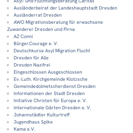
Asyl- und Flüchtlingsberatung Caritas
Ausländerbeirat der Landeshauptstadt Dresden
Ausländerrat Dresden
AWO Migrationsberatung für erwachsene
Zuwanderer Dresden und Pirna
AZ Conni
Bürger.Courage e. V.
Deutschkurse Asyl Migration Flucht
Dresden für Alle
Dresden Nazifrei
Eingeschlossen Ausgeschlossen
Ev.-Luth. Kirchgemeinde Klotzsche
Gemeindedolmetscherdienst Dresden
Informationen der Stadt Dresden
Initiative Christen für Europa e. V.
Internationale Gärten Dresden e. V.
Johannstädter Kulturtreff
Jugendhaus Spike
Kama e.V.