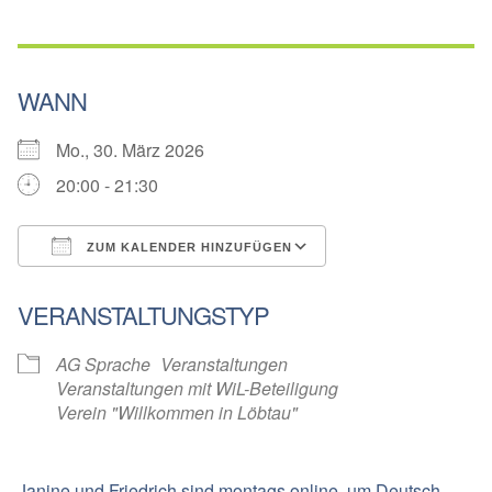
WANN
Mo., 30. März 2026
20:00 - 21:30
ZUM KALENDER HINZUFÜGEN
ICS herunterladen
Google Kalender
VERANSTALTUNGSTYP
AG Sprache
Veranstaltungen
Veranstaltungen mit WiL-Beteiligung
Verein "Willkommen in Löbtau"
Janine und Friedrich sind montags online, um Deutsch