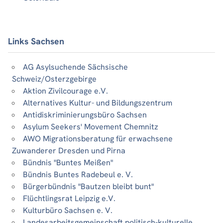
Links Sachsen
AG Asylsuchende Sächsische
Schweiz/Osterzgebirge
Aktion Zivilcourage e.V.
Alternatives Kultur- und Bildungszentrum
Antidiskriminierungsbüro Sachsen
Asylum Seekers' Movement Chemnitz
AWO Migrationsberatung für erwachsene
Zuwanderer Dresden und Pirna
Bündnis "Buntes Meißen"
Bündnis Buntes Radebeul e. V.
Bürgerbündnis "Bautzen bleibt bunt"
Flüchtlingsrat Leipzig e.V.
Kulturbüro Sachsen e. V.
Landesarbeitsgemeinschaft politisch-kulturelle