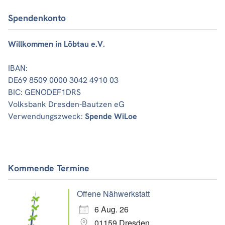
Spendenkonto
Willkommen in Löbtau e.V.
IBAN:
DE69 8509 0000 3042 4910 03
BIC: GENODEF1DRS
Volksbank Dresden-Bautzen eG
Verwendungszweck:
Spende WiLoe
Kommende Termine
Offene Nähwerkstatt
6 Aug. 26
01159 Dresden