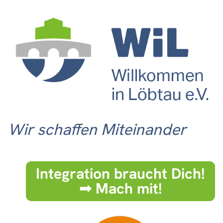
Wir schaffen Miteinander
Integration braucht Dich!
➟ Mach mit!