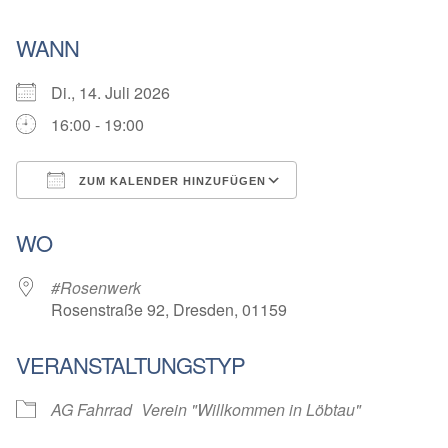
WANN
Di., 14. Juli 2026
16:00 - 19:00
ZUM KALENDER HINZUFÜGEN
ICS herunterladen
Google Kalender
WO
#Rosenwerk
Rosenstraße 92, Dresden, 01159
VERANSTALTUNGSTYP
AG Fahrrad
Verein "Willkommen in Löbtau"