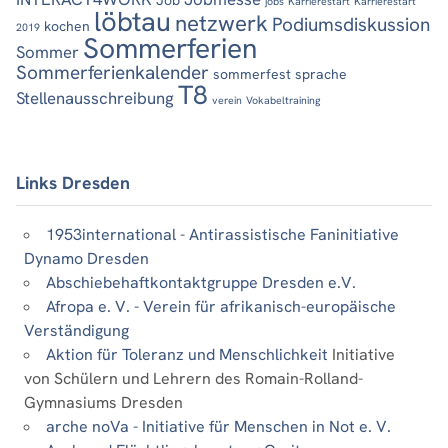
jobs
Karrierestart
Karrierestart
löbtau
netzwerk
Podiumsdiskussion
kochen
2019
Sommerferien
Sommer
Sommerferienkalender
sommerfest
sprache
T8
Stellenausschreibung
verein
Vokabeltraining
Links Dresden
1953international - Antirassistische Faninitiative
Dynamo Dresden
Abschiebehaftkontaktgruppe Dresden e.V.
Afropa e. V. - Verein für afrikanisch-europäische
Verständigung
Aktion für Toleranz und Menschlichkeit
Initiative
von Schülern und Lehrern des Romain-Rolland-
Gymnasiums Dresden
arche noVa - Initiative für Menschen in Not e. V.