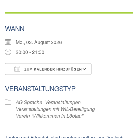
WANN
Mo., 03. August 2026
20:00 - 21:30
ZUM KALENDER HINZUFÜGEN
ICS herunterladen
Google Kalender
VERANSTALTUNGSTYP
AG Sprache
Veranstaltungen
Veranstaltungen mit WiL-Beteiligung
Verein "Willkommen in Löbtau"
Janine und Friedrich sind montags online, um Deutsch