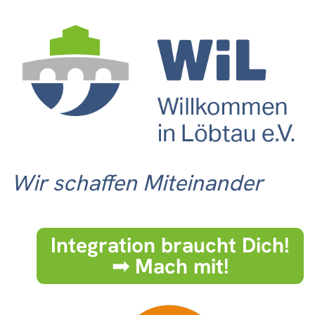
Wir schaffen Miteinander
Integration braucht Dich!
➟ Mach mit!