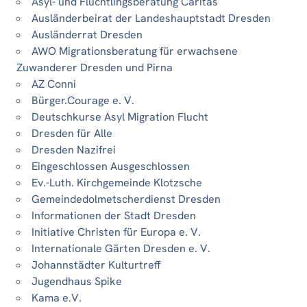
Asyl- und Flüchtlingsberatung Caritas
Ausländerbeirat der Landeshauptstadt Dresden
Ausländerrat Dresden
AWO Migrationsberatung für erwachsene
Zuwanderer Dresden und Pirna
AZ Conni
Bürger.Courage e. V.
Deutschkurse Asyl Migration Flucht
Dresden für Alle
Dresden Nazifrei
Eingeschlossen Ausgeschlossen
Ev.-Luth. Kirchgemeinde Klotzsche
Gemeindedolmetscherdienst Dresden
Informationen der Stadt Dresden
Initiative Christen für Europa e. V.
Internationale Gärten Dresden e. V.
Johannstädter Kulturtreff
Jugendhaus Spike
Kama e.V.