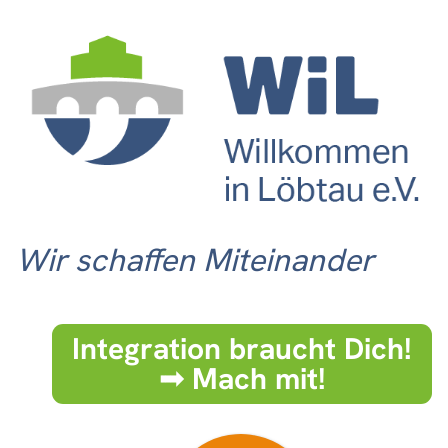
Wir schaffen Miteinander
Integration braucht Dich!
➟ Mach mit!