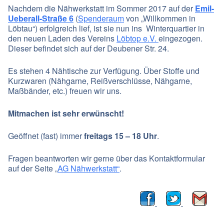
Nachdem die Nähwerkstatt im Sommer 2017 auf der
Emil-
Ueberall-Straße 6
(
Spenderaum
von „Willkommen in
Löbtau“) erfolgreich lief, ist sie nun ins Winterquartier in
den neuen Laden des Vereins
Löbtop e.V.
eingezogen.
Dieser befindet sich auf der Deubener Str. 24.
Es stehen 4 Nähtische zur Verfügung. Über Stoffe und
Kurzwaren (Nähgarne, Reißverschlüsse, Nähgarne,
Maßbänder, etc.) freuen wir uns.
Mitmachen ist sehr erwünscht!
Geöffnet (fast) immer
freitags 15 – 18 Uhr
.
Fragen beantworten wir gerne über das Kontaktformular
auf der Seite „
AG Nähwerkstatt“
.