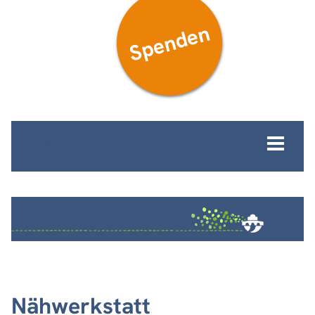
Spenden
MENÜ
Nähwerkstatt