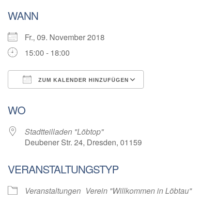
WANN
Fr., 09. November 2018
15:00 - 18:00
ZUM KALENDER HINZUFÜGEN
ICS herunterladen
Google Kalender
WO
Stadtteilladen "Löbtop"
Deubener Str. 24, Dresden, 01159
VERANSTALTUNGSTYP
Veranstaltungen
Verein "Willkommen in Löbtau"