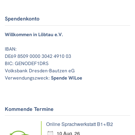
Spendenkonto
Willkommen in Löbtau e.V.
IBAN:
DE69 8509 0000 3042 4910 03
BIC: GENODEF1DRS
Volksbank Dresden-Bautzen eG
Verwendungszweck:
Spende WiLoe
Kommende Termine
Online Sprachwerkstatt B1+/B2
10 Aug. 26