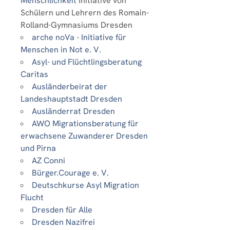
Menschlichkeit
Initiative von
Schülern und Lehrern des Romain-
Rolland-Gymnasiums Dresden
arche noVa - Initiative für
Menschen in Not e. V.
Asyl- und Flüchtlingsberatung
Caritas
Ausländerbeirat der
Landeshauptstadt Dresden
Ausländerrat Dresden
AWO Migrationsberatung für
erwachsene Zuwanderer Dresden
und Pirna
AZ Conni
Bürger.Courage e. V.
Deutschkurse Asyl Migration
Flucht
Dresden für Alle
Dresden Nazifrei