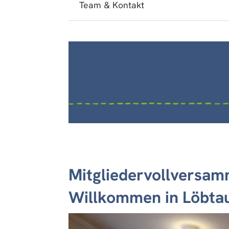
Team & Kontakt
Mitgliedervollversam
Willkommen in Löbta