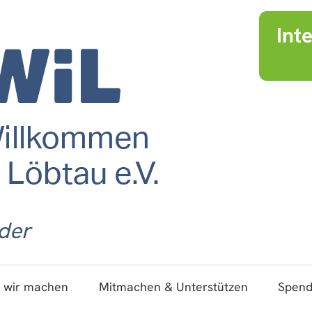
Int
der
 wir machen
Mitmachen & Unterstützen
Spen