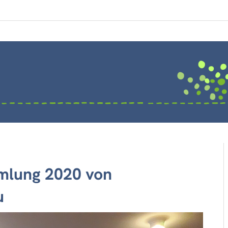
mlung 2020 von
u