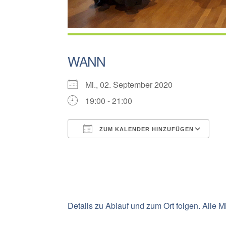
WANN
Mi., 02. September 2020
19:00 - 21:00
ZUM KALENDER HINZUFÜGEN
ICS herunterladen
G
Details zu Ablauf und zum Ort folgen. Alle Mi