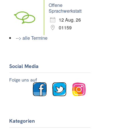
Offene
Sprachwerkstatt
12 Aug. 26
01159
--> alle Termine
Social Media
Folge uns auf
Office 365
Outlook Live
Kategorien