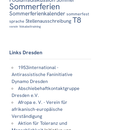
Sommerferien
Sommerferienkalender
sommerfest
T8
Stellenausschreibung
sprache
verein
Vokabeltraining
Links Dresden
1953international -
Antirassistische Faninitiative
Dynamo Dresden
Abschiebehaftkontaktgruppe
Dresden e.V.
Afropa e. V. - Verein für
afrikanisch-europäische
Verständigung
Aktion für Toleranz und