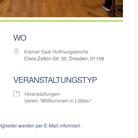
WO
Kleiner Saal Hoffnungskirche
Clara-Zetkin-Str. 30, Dresden, 01159
VERANSTALTUNGSTYP
oogle Kalender
iCalendar
Veranstaltungen
Verein "Willkommen in Löbtau"
tglieder werden per E-Mail informiert.