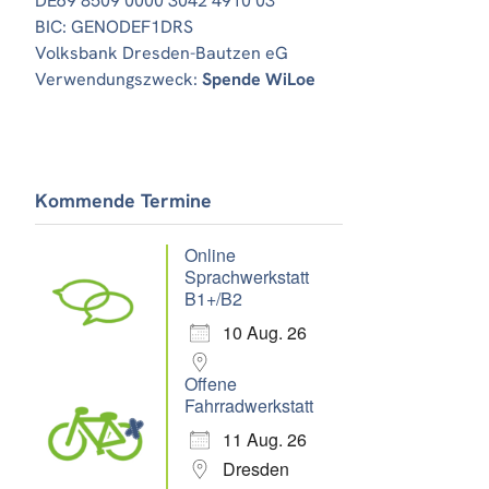
DE69 8509 0000 3042 4910 03
BIC: GENODEF1DRS
Volksbank Dresden-Bautzen eG
Verwendungszweck:
Spende WiLoe
Kommende Termine
Online
Sprachwerkstatt
B1+/B2
10 Aug. 26
Offene
Fahrradwerkstatt
11 Aug. 26
Dresden