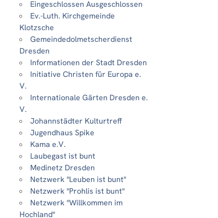
Eingeschlossen Ausgeschlossen
Ev.-Luth. Kirchgemeinde
Klotzsche
Gemeindedolmetscherdienst
Dresden
Informationen der Stadt Dresden
Initiative Christen für Europa e.
V.
Internationale Gärten Dresden e.
V.
Johannstädter Kulturtreff
Jugendhaus Spike
Kama e.V.
Laubegast ist bunt
Medinetz Dresden
Netzwerk "Leuben ist bunt"
Netzwerk "Prohlis ist bunt"
Netzwerk "Willkommen im
Hochland"