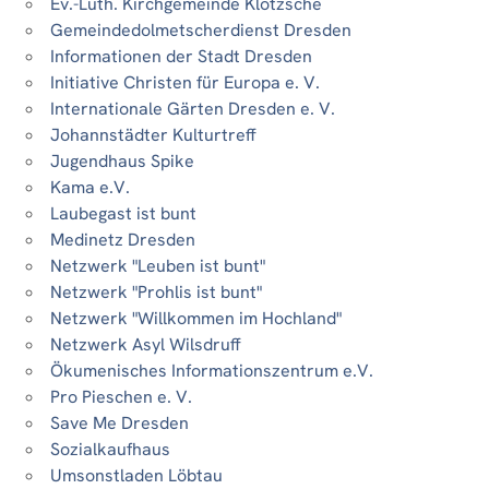
Ev.-Luth. Kirchgemeinde Klotzsche
Gemeindedolmetscherdienst Dresden
Informationen der Stadt Dresden
Initiative Christen für Europa e. V.
Internationale Gärten Dresden e. V.
Johannstädter Kulturtreff
Jugendhaus Spike
Kama e.V.
Laubegast ist bunt
Medinetz Dresden
Netzwerk "Leuben ist bunt"
Netzwerk "Prohlis ist bunt"
Netzwerk "Willkommen im Hochland"
Netzwerk Asyl Wilsdruff
Ökumenisches Informationszentrum e.V.
Pro Pieschen e. V.
Save Me Dresden
Sozialkaufhaus
Umsonstladen Löbtau