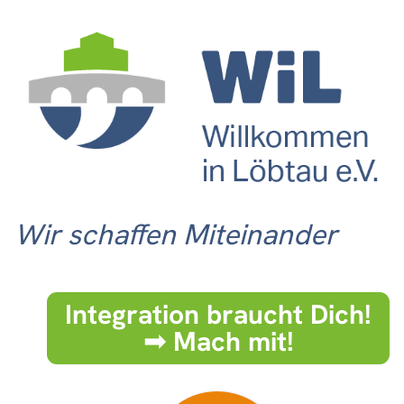
Wir schaffen Miteinander
Integration braucht Dich!
➟ Mach mit!