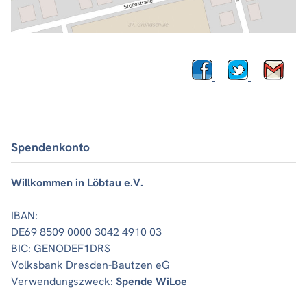
Spendenkonto
Willkommen in Löbtau e.V.
IBAN:
DE69 8509 0000 3042 4910 03
BIC: GENODEF1DRS
Volksbank Dresden-Bautzen eG
Verwendungszweck:
Spende WiLoe