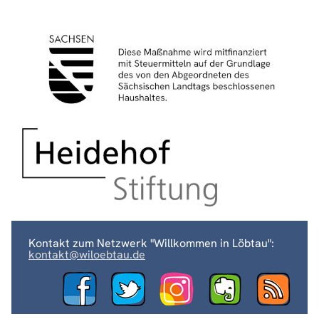
Kontakt zum Netzwerk "Willkommen in Löbtau":
kontakt@wiloebtau.de