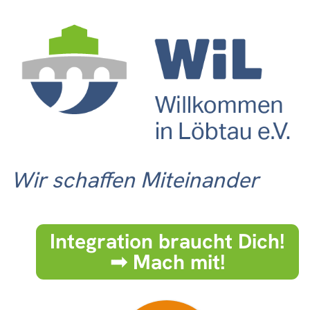
Wir schaffen Miteinander
Integration braucht Dich!
➟ Mach mit!