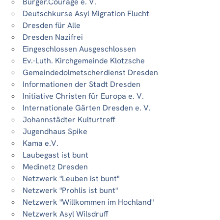
Bürger.Courage e. V.
Deutschkurse Asyl Migration Flucht
Dresden für Alle
Dresden Nazifrei
Eingeschlossen Ausgeschlossen
Ev.-Luth. Kirchgemeinde Klotzsche
Gemeindedolmetscherdienst Dresden
Informationen der Stadt Dresden
Initiative Christen für Europa e. V.
Internationale Gärten Dresden e. V.
Johannstädter Kulturtreff
Jugendhaus Spike
Kama e.V.
Laubegast ist bunt
Medinetz Dresden
Netzwerk "Leuben ist bunt"
Netzwerk "Prohlis ist bunt"
Netzwerk "Willkommen im Hochland"
Netzwerk Asyl Wilsdruff