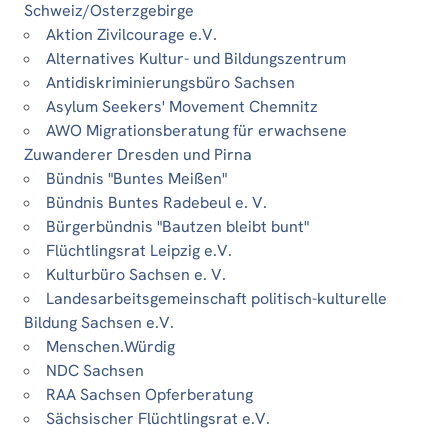
Schweiz/Osterzgebirge
Aktion Zivilcourage e.V.
Alternatives Kultur- und Bildungszentrum
Antidiskriminierungsbüro Sachsen
Asylum Seekers' Movement Chemnitz
AWO Migrationsberatung für erwachsene
Zuwanderer Dresden und Pirna
Bündnis "Buntes Meißen"
Bündnis Buntes Radebeul e. V.
Bürgerbündnis "Bautzen bleibt bunt"
Flüchtlingsrat Leipzig e.V.
Kulturbüro Sachsen e. V.
Landesarbeitsgemeinschaft politisch-kulturelle
Bildung Sachsen e.V.
Menschen.Würdig
NDC Sachsen
RAA Sachsen Opferberatung
Sächsischer Flüchtlingsrat e.V.