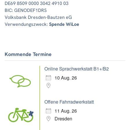
DE69 8509 0000 3042 4910 03
BIC: GENODEF1DRS
Volksbank Dresden-Bautzen eG
Verwendungszweck:
Spende WiLoe
Kommende Termine
Online Sprachwerkstatt B1+/B2
10 Aug. 26
Offene Fahrradwerkstatt
11 Aug. 26
Dresden