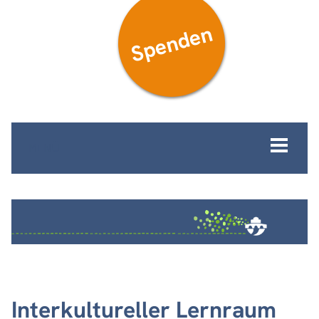
Spenden
MENÜ
Interkultureller Lernraum