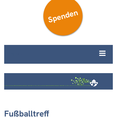
Spenden
MENÜ
Fußballtreff