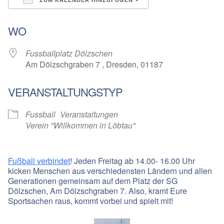
ICS herunterladen
Google Kalender
WO
Fussballplatz Dölzschen
Am Dölzschgraben 7 , Dresden, 01187
VERANSTALTUNGSTYP
Fussball
Veranstaltungen
Verein "Willkommen in Löbtau"
Fußball verbindet
! Jeden Freitag ab 14.00- 16.00 Uhr
kicken Menschen aus verschiedensten Ländern und allen
Generationen gemeinsam auf dem Platz der SG
Dölzschen, Am Dölzschgraben 7. Also, kramt Eure
Sportsachen raus, kommt vorbei und spielt mit!