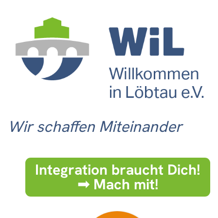
Wir schaffen Miteinander
Integration braucht Dich!
➟ Mach mit!