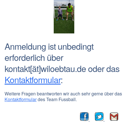
Anmeldung ist unbedingt
erforderlich über
kontakt[ät]wiloebtau.de oder das
Kontaktformular
:
Weitere Fragen beantworten wir auch sehr gerne über das
Kontaktformular
des Team Fussball.