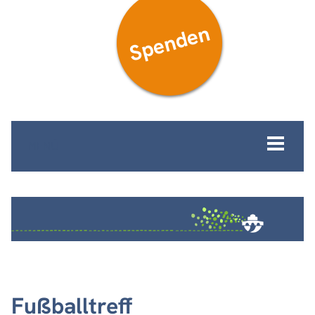
Spenden
MENÜ
Fußballtreff