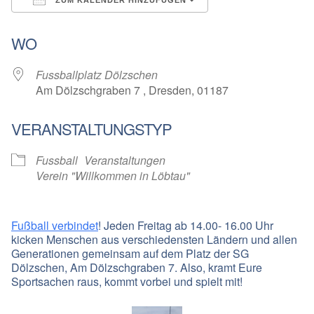
ICS herunterladen
Google Kalender
WO
Fussballplatz Dölzschen
Am Dölzschgraben 7 , Dresden, 01187
VERANSTALTUNGSTYP
Fussball
Veranstaltungen
Verein "Willkommen in Löbtau"
Fußball verbindet
! Jeden Freitag ab 14.00- 16.00 Uhr
kicken Menschen aus verschiedensten Ländern und allen
Generationen gemeinsam auf dem Platz der SG
Dölzschen, Am Dölzschgraben 7. Also, kramt Eure
Sportsachen raus, kommt vorbei und spielt mit!