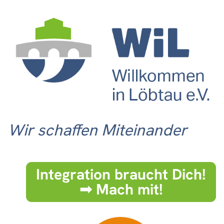
Wir schaffen Miteinander
Integration braucht Dich!
➟ Mach mit!