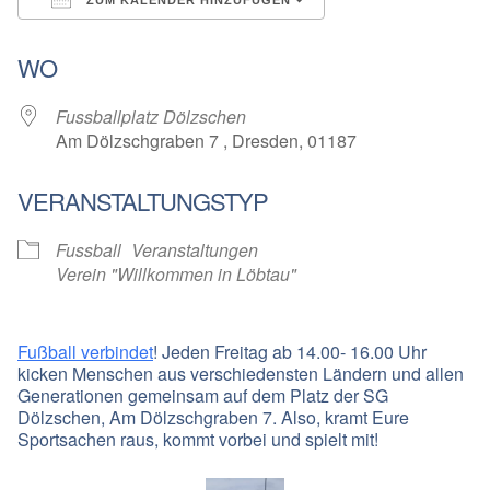
ICS herunterladen
Google Kalender
WO
Fussballplatz Dölzschen
Am Dölzschgraben 7 , Dresden, 01187
VERANSTALTUNGSTYP
Fussball
Veranstaltungen
Verein "Willkommen in Löbtau"
Fußball verbindet
! Jeden Freitag ab 14.00- 16.00 Uhr
kicken Menschen aus verschiedensten Ländern und allen
Generationen gemeinsam auf dem Platz der SG
Dölzschen, Am Dölzschgraben 7. Also, kramt Eure
Sportsachen raus, kommt vorbei und spielt mit!