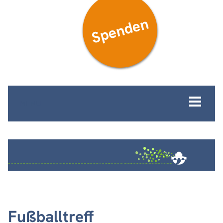
Spenden
MENÜ
Fußballtreff