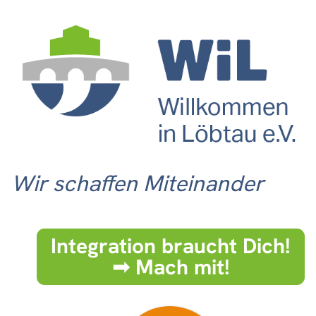
Wir schaffen Miteinander
Integration braucht Dich!
➟ Mach mit!