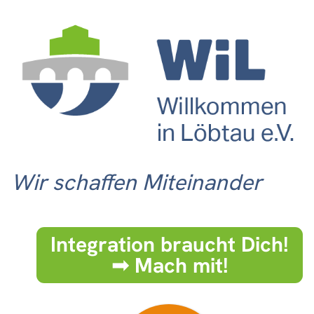
Wir schaffen Miteinander
Integration braucht Dich!
➟ Mach mit!