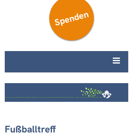
Spenden
MENÜ
Fußballtreff