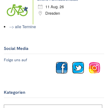
11 Aug. 26
Dresden
--> alle Termine
Social Media
Folge uns auf
Kategorien
Kategorien