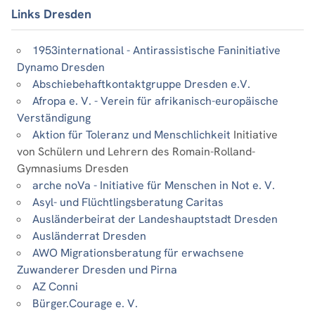
Links Dresden
1953international - Antirassistische Faninitiative
Dynamo Dresden
Abschiebehaftkontaktgruppe Dresden e.V.
Afropa e. V. - Verein für afrikanisch-europäische
Verständigung
Aktion für Toleranz und Menschlichkeit
Initiative
von Schülern und Lehrern des Romain-Rolland-
Gymnasiums Dresden
arche noVa - Initiative für Menschen in Not e. V.
Asyl- und Flüchtlingsberatung Caritas
Ausländerbeirat der Landeshauptstadt Dresden
Ausländerrat Dresden
AWO Migrationsberatung für erwachsene
Zuwanderer Dresden und Pirna
AZ Conni
Bürger.Courage e. V.