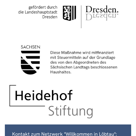
Kontakt zum Netzwerk "Willkommen in Löbtau":