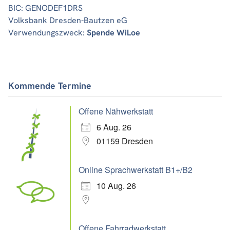
BIC: GENODEF1DRS
Volksbank Dresden-Bautzen eG
Verwendungszweck:
Spende WiLoe
Kommende Termine
Offene Nähwerkstatt
6 Aug. 26
01159 Dresden
Online Sprachwerkstatt B1+/B2
10 Aug. 26
Offene Fahrradwerkstatt