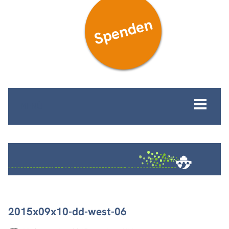
Spenden
MENÜ
2015x09x10-dd-west-06