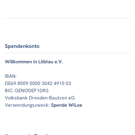
Spendenkonto
Willkommen in Löbtau e.V.
IBAN:
DE69 8509 0000 3042 4910 03
BIC: GENODEF1DRS
Volksbank Dresden-Bautzen eG
Verwendungszweck:
Spende WiLoe