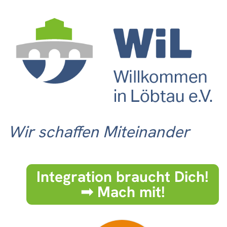
Wir schaffen Miteinander
Integration braucht Dich!
➟ Mach mit!