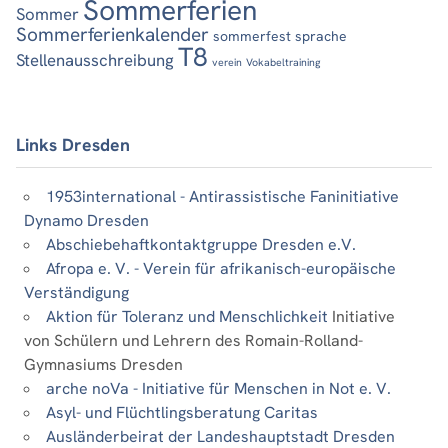
Sommerferien
Sommer
Sommerferienkalender
sommerfest
sprache
T8
Stellenausschreibung
verein
Vokabeltraining
Links Dresden
1953international - Antirassistische Faninitiative
Dynamo Dresden
Abschiebehaftkontaktgruppe Dresden e.V.
Afropa e. V. - Verein für afrikanisch-europäische
Verständigung
Aktion für Toleranz und Menschlichkeit
Initiative
von Schülern und Lehrern des Romain-Rolland-
Gymnasiums Dresden
arche noVa - Initiative für Menschen in Not e. V.
Asyl- und Flüchtlingsberatung Caritas
Ausländerbeirat der Landeshauptstadt Dresden