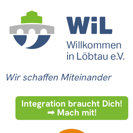
Wir schaffen Miteinander
Integration braucht Dich!
➟ Mach mit!