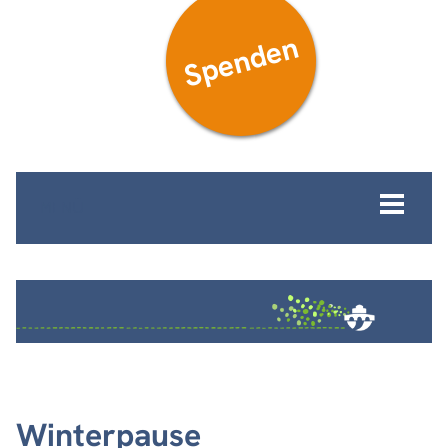
Spenden
MENÜ
Winterpause