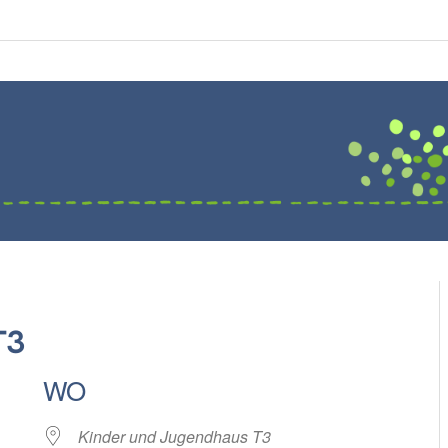
T3
WO
Kinder und Jugendhaus T3