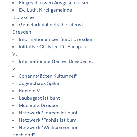
Eingeschlossen Ausgeschlossen
Ev.-Luth. Kirchgemeinde
Klotzsche
Gemeindedolmetscherdienst
Dresden
Informationen der Stadt Dresden
Initiative Christen für Europa e.
V.
Internationale Gärten Dresden e.
V.
Johannstädter Kulturtreff
Jugendhaus Spike
Kama e.V.
Laubegast ist bunt
Medinetz Dresden
Netzwerk "Leuben ist bunt"
Netzwerk "Prohlis ist bunt"
Netzwerk "Willkommen im
Hochland"