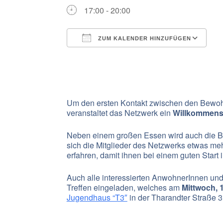
17:00 - 20:00
ZUM KALENDER HINZUFÜGEN
ICS herunterladen
G
Um den ersten Kontakt zwischen den Bewo
veranstaltet das Netzwerk ein
Willkommensf
Neben einem großen Essen wird auch die 
sich die Mitglieder des Netzwerks etwas meh
erfahren, damit ihnen bei einem guten Star
Auch alle interessierten AnwohnerInnen und
Treffen eingeladen, welches am
Mittwoch, 
Jugendhaus “T3″
in der Tharandter Straße 3 s