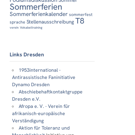
Sommerferien
Sommerferienkalender
sommerfest
T8
Stellenausschreibung
sprache
verein
Vokabeltraining
Links Dresden
1953international -
Antirassistische Faninitiative
Dynamo Dresden
Abschiebehaftkontaktgruppe
Dresden e.V.
Afropa e. V. - Verein für
afrikanisch-europäische
Verständigung
Aktion für Toleranz und