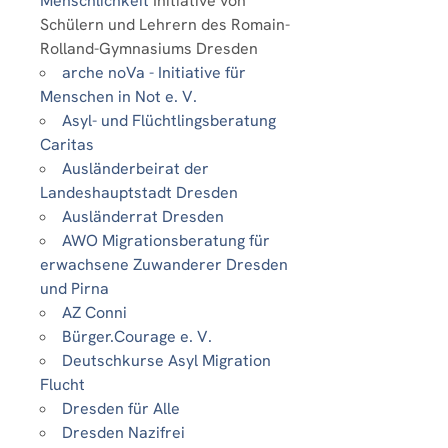
Menschlichkeit
Initiative von
Schülern und Lehrern des Romain-
Rolland-Gymnasiums Dresden
arche noVa - Initiative für
Menschen in Not e. V.
Asyl- und Flüchtlingsberatung
Caritas
Ausländerbeirat der
Landeshauptstadt Dresden
Ausländerrat Dresden
AWO Migrationsberatung für
erwachsene Zuwanderer Dresden
und Pirna
AZ Conni
Bürger.Courage e. V.
Deutschkurse Asyl Migration
Flucht
Dresden für Alle
Dresden Nazifrei