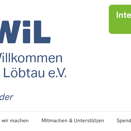
Int
der
 wir machen
Mitmachen & Unterstützen
Spen