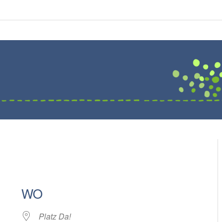
WO
Platz Da!