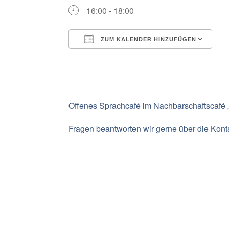
16:00 - 18:00
ZUM KALENDER HINZUFÜGEN
ICS herunterladen
G
Offenes Sprachcafé im Nachbarschaftscafé 
Fragen beantworten wir gerne über die Kon