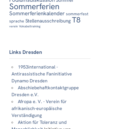
Sommerferien
Sommerferienkalender
sommerfest
T8
Stellenausschreibung
sprache
verein
Vokabeltraining
Links Dresden
1953international -
Antirassistische Faninitiative
Dynamo Dresden
Abschiebehaftkontaktgruppe
Dresden e.V.
Afropa e. V. - Verein für
afrikanisch-europäische
Verständigung
Aktion für Toleranz und