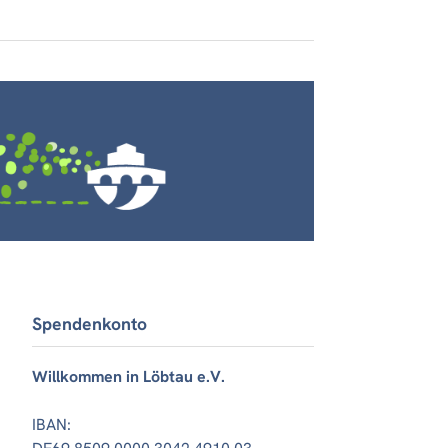
Spendenkonto
Willkommen in Löbtau e.V.
IBAN: