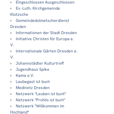
Eingeschlossen Ausgeschlossen
Ev.-Luth. Kirchgemeinde
Klotzsche
Gemeindedolmetscherdienst
Dresden
Informationen der Stadt Dresden
Initiative Christen für Europa e.
V.
Internationale Gärten Dresden e.
V.
Johannstädter Kulturtreff
Jugendhaus Spike
Kama e.V.
Laubegast ist bunt
Medinetz Dresden
Netzwerk "Leuben ist bunt"
Netzwerk "Prohlis ist bunt"
Netzwerk "Willkommen im
Hochland"