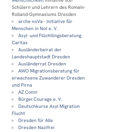
Menschlichkeit
Initiative von
Schülern und Lehrern des Romain-
Rolland-Gymnasiums Dresden
arche noVa - Initiative für
Menschen in Not e. V.
Asyl- und Flüchtlingsberatung
Caritas
Ausländerbeirat der
Landeshauptstadt Dresden
Ausländerrat Dresden
AWO Migrationsberatung für
erwachsene Zuwanderer Dresden
und Pirna
AZ Conni
Bürger.Courage e. V.
Deutschkurse Asyl Migration
Flucht
Dresden für Alle
Dresden Nazifrei