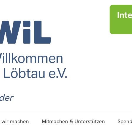
Int
der
 wir machen
Mitmachen & Unterstützen
Spen