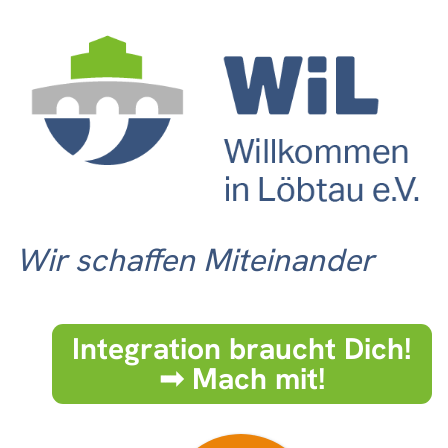
Wir schaffen Miteinander
Integration braucht Dich!
➟ Mach mit!