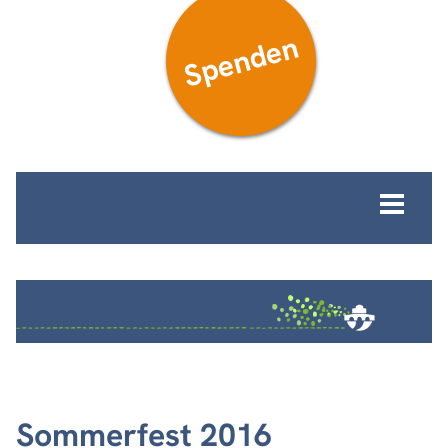
Spenden
MENÜ
Sommerfest 2016