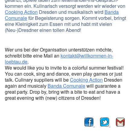
kommen ein. Kulinarisch versorgt werden wir wieder von
Cooking Action
Dresden
und musikalisch wird
Banda
Comunale
für Begeisterung sorgen. Kommt vorbei, bringt
eine Kleinigkeit zum Essen mit und habt mit vielen
(Neu-)Dresdner einen tollen Abend!
Wer uns bei der Organisation unterstützen möchte,
schreibt bitte eine Mail an
kontakt@willkommen-in-
loebtau.de
.
We would like you to invite to a colorful summer festival!
You can cook, sing and dance, even play games or just
talk. Culinary suppliers will be
Cooking Action
Dresden
again and musicaly
Banda Comunale
will guarantee a
great party. Drop by, bring with a bite to eat and have a
great evening with (new) citizens of Dresden!