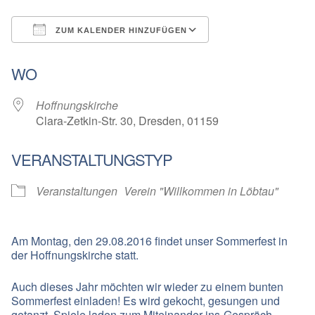
ZUM KALENDER HINZUFÜGEN
ICS herunterladen
Google Kalender
WO
Hoffnungskirche
Clara-Zetkin-Str. 30, Dresden, 01159
VERANSTALTUNGSTYP
Veranstaltungen
Verein "Willkommen in Löbtau"
Am Montag, den 29.08.2016 findet unser Sommerfest in
der Hoffnungskirche statt.
Auch dieses Jahr möchten wir wieder zu einem bunten
Sommerfest einladen! Es wird gekocht, gesungen und
getanzt, Spiele laden zum Miteinander-ins-Gespräch-