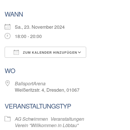
WANN
Sa., 23. November 2024
18:00 - 20:00
ZUM KALENDER HINZUFÜGEN
ICS herunterladen
Google Kalender
WO
BallsportArena
Weißeritzstr. 4, Dresden, 01067
VERANSTALTUNGSTYP
AG Schwimmen
Veranstaltungen
Verein "Willkommen in Löbtau"