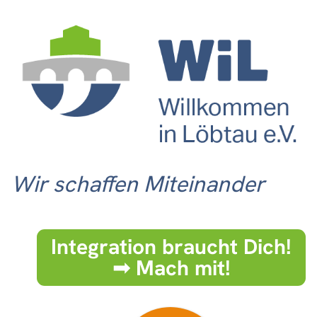
Wir schaffen Miteinander
Integration braucht Dich!
➟ Mach mit!