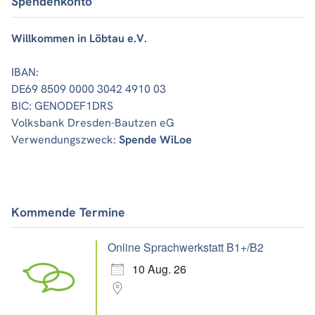
Spendenkonto
Willkommen in Löbtau e.V.
IBAN:
DE69 8509 0000 3042 4910 03
BIC: GENODEF1DRS
Volksbank Dresden-Bautzen eG
Verwendungszweck:
Spende WiLoe
Kommende Termine
Online Sprachwerkstatt B1+/B2
10 Aug. 26