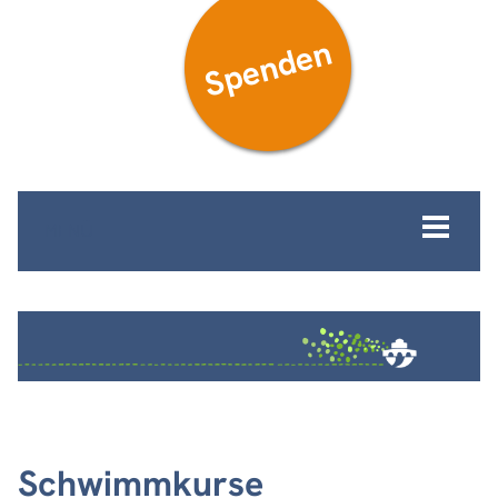
Spenden
MENÜ
Schwimmkurse