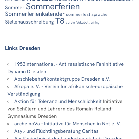
Sommerferien
Sommer
Sommerferienkalender
sommerfest
sprache
T8
Stellenausschreibung
verein
Vokabeltraining
Links Dresden
1953international - Antirassistische Faninitiative
Dynamo Dresden
Abschiebehaftkontaktgruppe Dresden e.V.
Afropa e. V. - Verein für afrikanisch-europäische
Verständigung
Aktion für Toleranz und Menschlichkeit
Initiative
von Schülern und Lehrern des Romain-Rolland-
Gymnasiums Dresden
arche noVa - Initiative für Menschen in Not e. V.
Asyl- und Flüchtlingsberatung Caritas
Ausländerbeirat der Landeshauptstadt Dresden